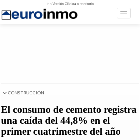
Ir a Versión Clásica o escritorio
Toggle n
CONSTRUCCIÓN
El consumo de cemento registra
una caída del 44,8% en el
primer cuatrimestre del año