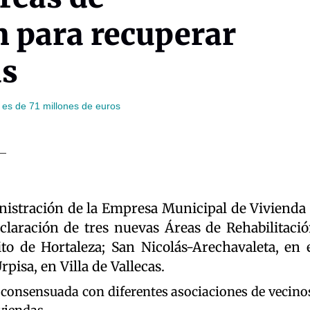
n para recuperar
as
 es de 71 millones de euros
istración de la Empresa Municipal de Vivienda
laración de tres nuevas Áreas de Rehabilitaci
ito de Hortaleza; San Nicolás-Arechavaleta, en 
rpisa, en Villa de Vallecas.
 consensuada con diferentes asociaciones de vecino