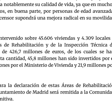
da notablemente su calidad de vida, ya que en much
ados, en buena parte, por personas de edad avanzad
ascensor supondrá una mejora radical en su movilid
tervenido sobre 45.606 viviendas y 4.309 locales
s de Rehabilitación y de la Inspección Técnica 
n de 426,7 millones de euros, de los cuales se h
a cantidad, 45,8 millones han sido invertidos por 
nes por el Ministerio de Vivienda y 21,9 millones p
ra la declaración de estas Áreas de Rehabilitaci
Ayuntamiento de Madrid será remitida a la Comunid
nitiva.