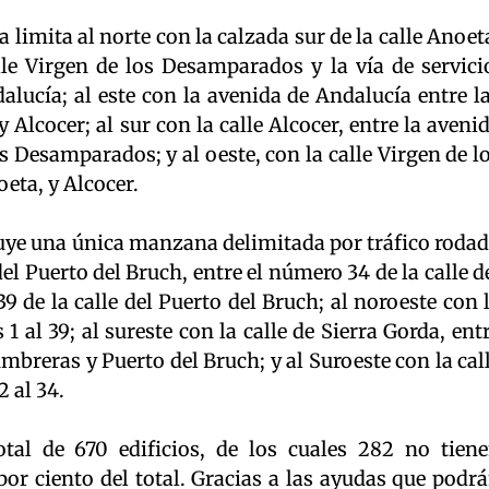
 limita al norte con la calzada sur de la calle Anoet
lle Virgen de los Desamparados y la vía de servici
dalucía; al este con la avenida de Andalucía entre l
 Alcocer; al sur con la calle Alcocer, entre la aveni
os Desamparados; y al oeste, con la calle Virgen de l
eta, y Alcocer.
tuye una única manzana delimitada por tráfico roda
del Puerto del Bruch, entre el número 34 de la calle d
 de la calle del Puerto del Bruch; al noroeste con 
1 al 39; al sureste con la calle de Sierra Gorda, ent
mbreras y Puerto del Bruch; y al Suroeste con la cal
 al 34.
al de 670 edificios, de los cuales 282 no tien
por ciento del total. Gracias a las ayudas que podr