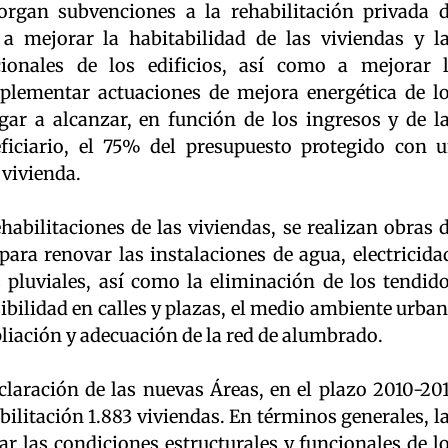
torgan subvenciones a la rehabilitación privada 
a mejorar la habitabilidad de las viviendas y l
cionales de los edificios, así como a mejorar 
plementar actuaciones de mejora energética de l
egar a alcanzar, en función de los ingresos y de l
ficiario, el 75% del presupuesto protegido con 
 vivienda.
abilitaciones de las viviendas, se realizan obras 
para renovar las instalaciones de agua, electricida
s pluviales, así como la eliminación de los tendid
ibilidad en calles y plazas, el medio ambiente urba
pliación y adecuación de la red de alumbrado.
claración de las nuevas Áreas, en el plazo 2010-20
bilitación 1.883 viviendas. En términos generales, l
ar las condiciones estructurales y funcionales de l