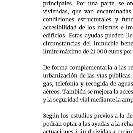
principales. Por una parte, se o
viviendas, que van encaminadas 
condiciones estructurales y fun
accesibilidad de los mismos e im
edificios. Estas ayudas pueden ll
circunstancias del inmueble bene
límite máximo de 21.000 euros por
De forma complementaria a las reh
urbanización de las vías públicas 
gas, telefonía y recogida de agua
aéreos. También se mejora la acces
y la seguridad vial mediante la am
Según los estudios previos a la de
podrán optar a las ayudas a la reha
actuaciones irán dirigidas a mejor