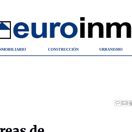
NMOBILIARIO
CONSTRUCCIÓN
URBANISMO
reas de