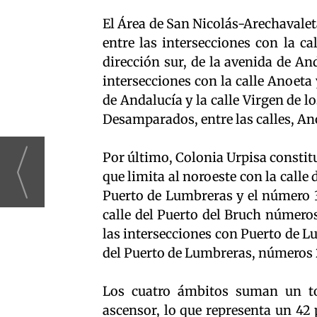
El Área de San Nicolás-Arechavaleta
entre las intersecciones con la ca
dirección sur, de la avenida de An
intersecciones con la calle Anoeta y
de Andalucía y la calle Virgen de l
Desamparados, entre las calles, Ano
Por último, Colonia Urpisa consti
que limita al noroeste con la calle 
Puerto de Lumbreras y el número 39
calle del Puerto del Bruch números 
las intersecciones con Puerto de Lu
del Puerto de Lumbreras, números 2
Los cuatro ámbitos suman un tot
ascensor, lo que representa un 42 