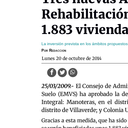
Rehabilitació
1.883 viviend
La inversión prevista en los ámbitos propuestos
Por
Redaccion
lunes 20 de octubre de 2014
25/03/2009.-
El Consejo de Admin
Suelo (EMVS) ha aprobado la dec
Integral: Manoteras, en el distr
distrito de Villaverde; y Colonia U
Gracias a esta medida, que ha sido