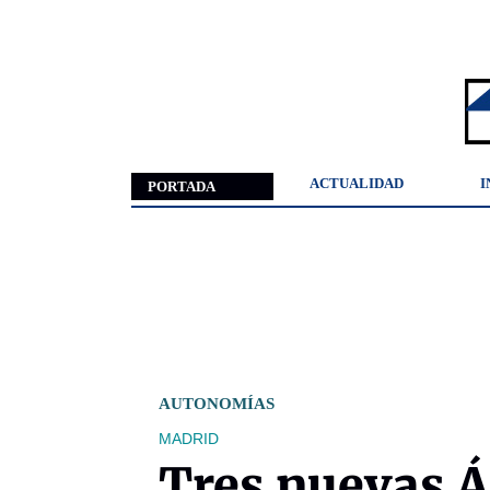
ACTUALIDAD
I
PORTADA
AUTONOMÍAS
MADRID
Tres nuevas Á