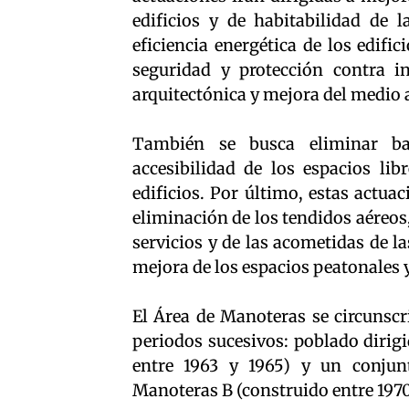
edificios y de habitabilidad de 
eficiencia energética de los edifi
seguridad y protección contra i
arquitectónica y mejora del medio 
También se busca eliminar bar
accesibilidad de los espacios li
edificios. Por último, estas actua
eliminación de los tendidos aéreos
servicios y de las acometidas de l
mejora de los espacios peatonales 
El Área de Manoteras se circunscr
periodos sucesivos: poblado dirig
entre 1963 y 1965) y un conjunt
Manoteras B (construido entre 1970