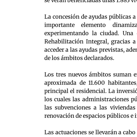
se verán beneficiadas unas 1.883 vi
La concesión de ayudas públicas a
importante elemento dinamiz
experimentando la ciudad. Una d
Rehabilitación Integral, gracias a
acceder a las ayudas previstas, ade
de los ámbitos declarados.
Los tres nuevos ámbitos suman en 
aproximada de 11.600 habitantes
principal el residencial. La inversi
los cuales las administraciones pú
las subvenciones a las viviendas
renovación de espacios públicos e i
Las actuaciones se llevarán a cabo