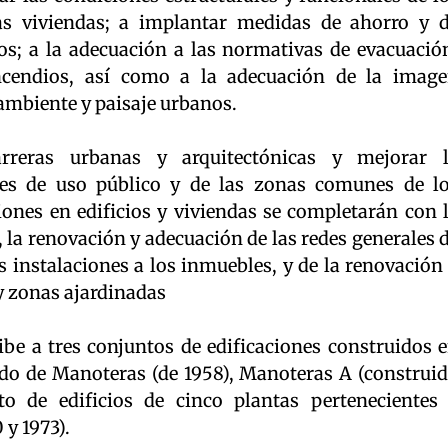
las viviendas; a implantar medidas de ahorro y 
cios; a la adecuación a las normativas de evacuació
ncendios, así como a la adecuación de la imag
ambiente y paisaje urbanos.
reras urbanas y arquitectónicas y mejorar 
bres de uso público y de las zonas comunes de l
ciones en edificios y viviendas se completarán con 
, la renovación y adecuación de las redes generales 
as instalaciones a los inmuebles, y de la renovación
y zonas ajardinadas
ibe a tres conjuntos de edificaciones construidos 
ido de Manoteras (de 1958), Manoteras A (construi
o de edificios de cinco plantas pertenecientes
 y 1973).