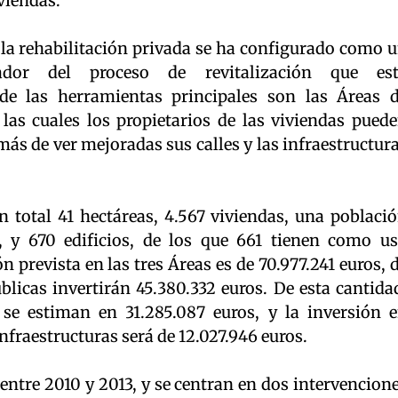
viendas.
 la rehabilitación privada se ha configurado como 
ador del proceso de revitalización que es
e las herramientas principales son las Áreas 
 las cuales los propietarios de las viviendas pued
más de ver mejoradas sus calles y las infraestructur
total 41 hectáreas, 4.567 viviendas, una poblaci
, y 670 edificios, de los que 661 tienen como u
ón prevista en las tres Áreas es de 70.977.241 euros, 
blicas invertirán 45.380.332 euros. De esta cantida
 se estiman en 31.285.087 euros, y la inversión 
nfraestructuras será de 12.027.946 euros.
 entre 2010 y 2013, y se centran en dos intervencion