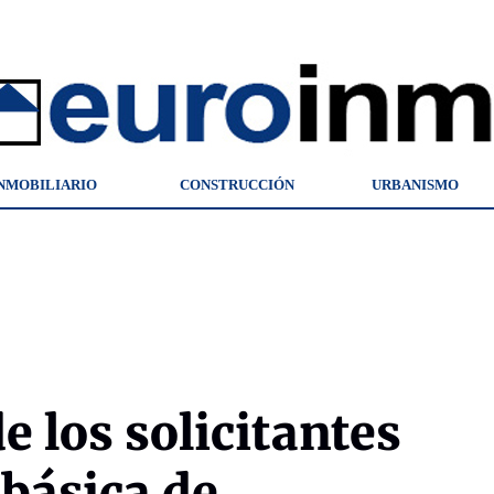
NMOBILIARIO
CONSTRUCCIÓN
URBANISMO
de los solicitantes
 básica de