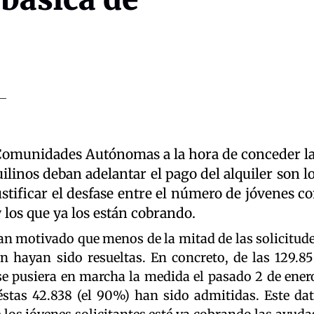
 Comunidades Autónomas a la hora de conceder l
ilinos deban adelantar el pago del alquiler son l
tificar el desfase entre el número de jóvenes c
y los que ya los están cobrando.
an motivado que menos de la mitad de las solicitud
n hayan sido resueltas. En concreto, de las 129.8
se pusiera en marcha la medida el pasado 2 de ener
 éstas 42.838 (el 90%) han sido admitidas. Este da