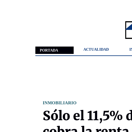
ACTUALIDAD
I
PORTADA
INMOBILIARIO
Sólo el 11,5% 
cobra la renta