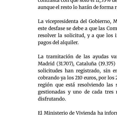
contrasta con que sólo el 11,53% de
aunque el resto lo harán de forma r
La vicepresidenta del Gobierno, M
este desfase se debe a que las C
resolver la solicitud, y a que los
pagos del alquiler.
La tramitación de las ayudas va
Madrid (31.707), Cataluña (19.375
solicitudes han registrado, sin 
cobrando ya los 210 euros, por los
región que está resolviendo las 
gestionadas y uno de cada tres 
disfrutando.
El Ministerio de Vivienda ha info