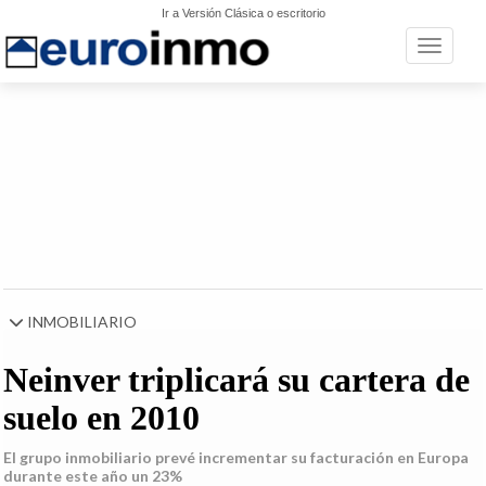
Ir a Versión Clásica o escritorio
Toggle n
INMOBILIARIO
Neinver triplicará su cartera de
suelo en 2010
El grupo inmobiliario prevé incrementar su facturación en Europa
durante este año un 23%