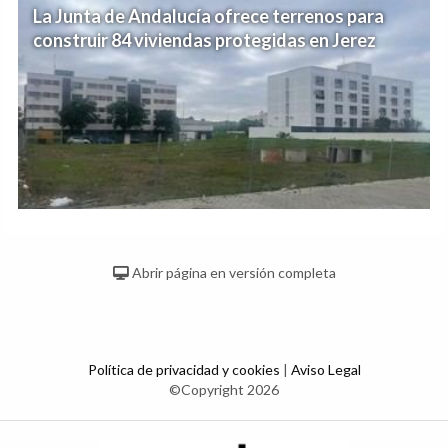
La Junta de Andalucía ofrece terrenos para
construir 84 viviendas protegidas en Jerez
Abrir página en versión completa
Política de privacidad y cookies
|
Aviso Legal
©Copyright 2026