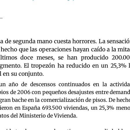
a de segunda mano cuesta horrores. La sensaci
an hecho que las operaciones hayan caído a la mit
ltimos doce meses, se han producido 200.0
gmento. El tropezón ha reducido en un 25,3% 
l en su conjunto.
 un año de descensos continuados en la activid
pios de 2006 con pequeños desajustes entre deman
 gran bache en la comercialización de pisos. De hech
dieron en España 693.500 viviendas, un 25,3% men
atos del Ministerio de Vivienda.