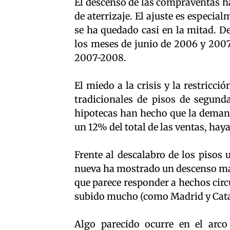
El descenso de las compraventas h
de aterrizaje. El ajuste es especi
se ha quedado casi en la mitad. D
los meses de junio de 2006 y 2007
2007-2008.
El miedo a la crisis y la restricc
tradicionales de pisos de segund
hipotecas han hecho que la demand
un 12% del total de las ventas, hay
Frente al descalabro de los pisos 
nueva ha mostrado un descenso más 
que parece responder a hechos circ
subido mucho (como Madrid y Catalu
Algo parecido ocurre en el arco