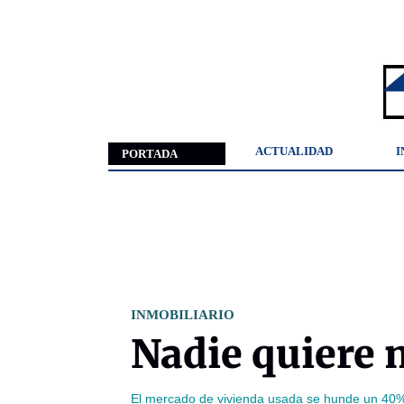
ACTUALIDAD
I
PORTADA
INMOBILIARIO
Nadie quiere 
El mercado de vivienda usada se hunde un 40% 