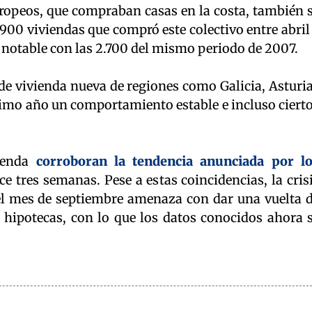
opeos, que compraban casas en la costa, también 
 900 viviendas que compró este colectivo entre abril
 notable con las 2.700 del mismo periodo de 2007.
 de vivienda nueva de regiones como Galicia, Asturi
timo año un comportamiento estable e incluso ciert
vienda
corroboran la tendencia anunciada por l
ace tres semanas. Pese a estas coincidencias, la cris
el mes de septiembre amenaza con dar una vuelta 
s hipotecas, con lo que los datos conocidos ahora 