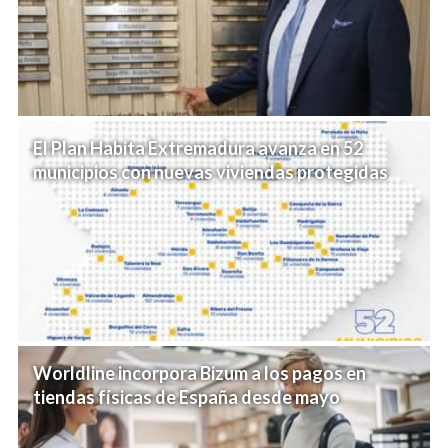
El Plan Habita Extremadura avanza en 52
municipios con nuevas viviendas protegidas
Worldline incorpora Bizum a los pagos en
tiendas físicas de España desde mayo