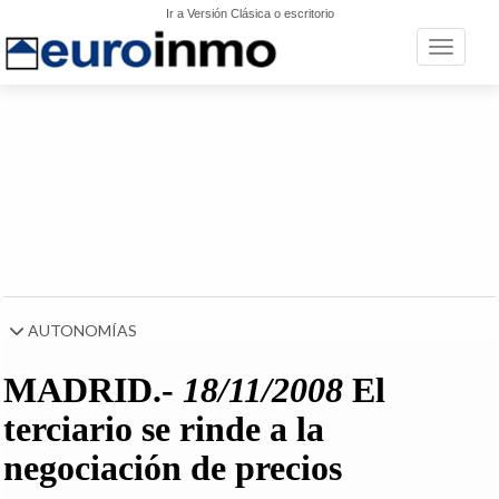
Ir a Versión Clásica o escritorio
Toggle n
AUTONOMÍAS
MADRID.-
18/11/2008
El
terciario se rinde a la
negociación de precios