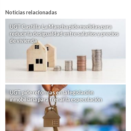
Noticias relacionadas
UGT Castilla-La Mancha pide medidas para
reducir la desigualdad entre salarios y precios
de vivienda
UGT pide reformas en la legislación
inmobiliaria para frenar la especulación