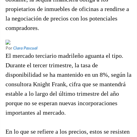
propietarios de inmuebles de oficinas a rendirse a
la negociación de precios con los potenciales
compradores.
Por
Clara Pascual
El mercado terciario madrileño aguanta el tipo.
Durante el tercer trimestre, la tasa de
disponibilidad se ha mantenido en un 8%, según la
consultora Knight Frank, cifra que se mantendrá
estable a lo largo del último trimestre del año
porque no se esperan nuevas incorporaciones
importantes al mercado.
En lo que se refiere a los precios, estos se resisten