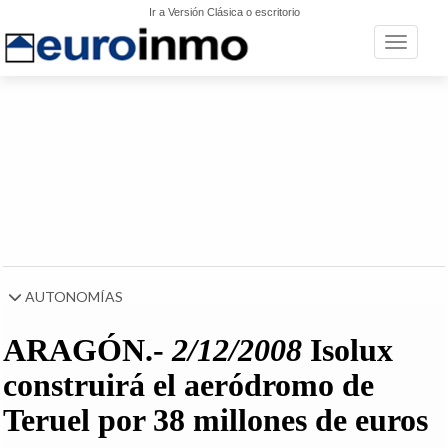
Ir a Versión Clásica o escritorio
Toggle n
AUTONOMÍAS
ARAGÓN.-
2/12/2008
Isolux
construirá el aeródromo de
Teruel por 38 millones de euros