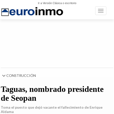
Ir a Versión Clásica o escritorio
Toggle n
CONSTRUCCIÓN
Taguas, nombrado presidente
de Seopan
Toma el puesto que dejó vacante el fallecimiento de Enrique
Aldama