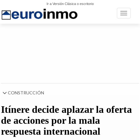
Ir a Versión Clásica o escritorio
Toggle n
CONSTRUCCIÓN
Itínere decide aplazar la oferta
de acciones por la mala
respuesta internacional