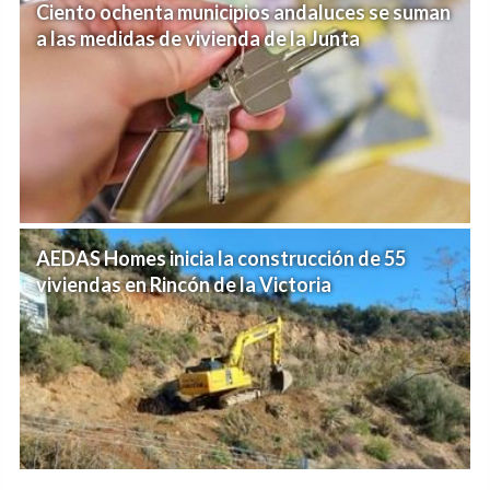
Ciento ochenta municipios andaluces se suman
a las medidas de vivienda de la Junta
AEDAS Homes inicia la construcción de 55
viviendas en Rincón de la Victoria