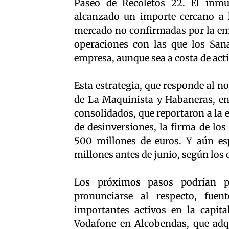
Paseo de Recoletos 22. El inmu
alcanzado un importe cercano a 
mercado no confirmadas por la emp
operaciones con las que los San
empresa, aunque sea a costa de acti
Esta estrategia, que responde al n
de La Maquinista y Habaneras, en
consolidados, que reportaron a la 
de desinversiones, la firma de lo
500 millones de euros. Y aún es
millones antes de junio, según los 
Los próximos pasos podrían p
pronunciarse al respecto, fue
importantes activos en la capita
Vodafone en Alcobendas, que adqu