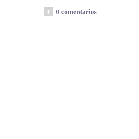
+
0 comentarios