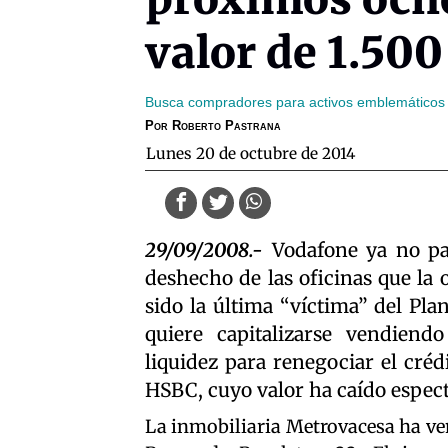
valor de 1.500
Busca compradores para activos emblemáticos
Por
Roberto Pastrana
lunes 20 de octubre de 2014
29/09/2008.-
Vodafone ya no pag
deshecho de las oficinas que la o
sido la última “víctima” del Pla
quiere capitalizarse vendiend
liquidez para renegociar el cré
HSBC, cuyo valor ha caído espec
La inmobiliaria Metrovacesa ha ven