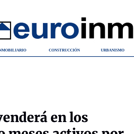
NMOBILIARIO
CONSTRUCCIÓN
URBANISMO
enderá en los
 meses activos por