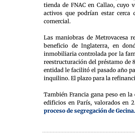
tienda de FNAC en Callao, cuyo va
activos que podrían estar cerca 
comercial.
Las maniobras de Metrovacesa red
beneficio de Inglaterra, en do
inmobiliaria controlada por la fa
reestructuración del préstamo de 8
entidad le facilitó el pasado año 
inquilino. El plazo para la refinan
También Francia gana peso en la c
edificios en París, valorados en 
proceso de segregación de Gecina