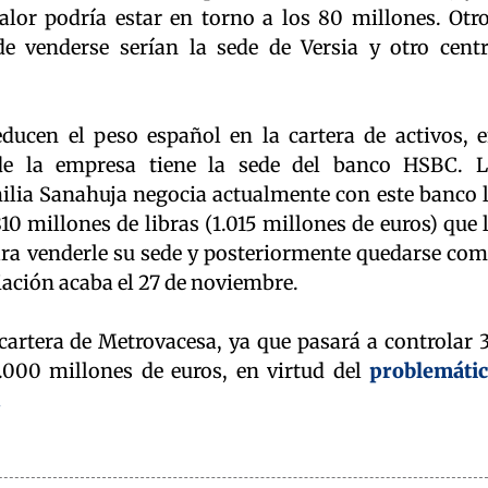
lor podría estar en torno a los 80 millones. Otr
de venderse serían la sede de Versia y otro cent
ucen el peso español en la cartera de activos, 
nde la empresa tiene la sede del banco HSBC. 
milia Sanahuja negocia actualmente con este banco 
10 millones de libras (1.015 millones de euros) que 
para venderle su sede y posteriormente quedarse co
ciación acaba el 27 de noviembre.
artera de Metrovacesa, ya que pasará a controlar 
2.000 millones de euros, en virtud del
problemáti
.