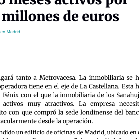
 millones de euros
 en Madrid
ará tanto a Metrovacesa. La inmobiliaria se 
peradora tiene en el eje de La Castellana. Esta 
n Fénix con el que la inmobiliaria de los Sanahu
o activos muy atractivos. La empresa necesi
dito con que compró la sede londinense del ban
tacularmente desde la operación.
dido un edificio de oficinas de Madrid, ubicado en 