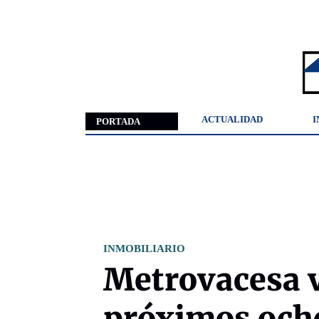
ACTUALIDAD
I
PORTADA
INMOBILIARIO
Metrovacesa v
próximos ocho