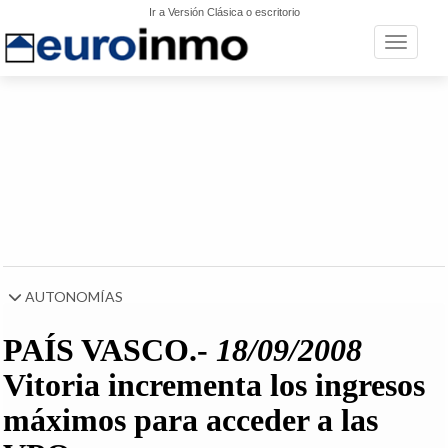
Ir a Versión Clásica o escritorio
Toggle n
AUTONOMÍAS
PAÍS VASCO.-
18/09/2008
Vitoria incrementa los ingresos
máximos para acceder a las