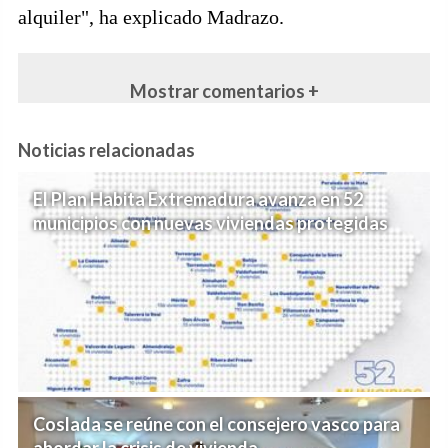
alquiler", ha explicado Madrazo.
Mostrar comentarios +
Noticias relacionadas
El Plan Habita Extremadura avanza en 52
municipios con nuevas viviendas protegidas
Coslada se reúne con el consejero vasco para