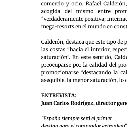
comercio y ocio. Rafael Calderón,
acogida del mismo entre promo
"verdaderamente positiva; interna
mega-resorts en el mundo en const
Calderón, destaca que este tipo de 
las costas "hacia el interior, espe
saturación". En este sentido, Cal
preocuparse por la calidad del pro
promocionarse "destacando la cal
asequible, la menor saturación, lo 
ENTREVISTA:
Juan Carlos Rodrígez, director ge
"España siempre será el primer
destino para el comprador extranjero"