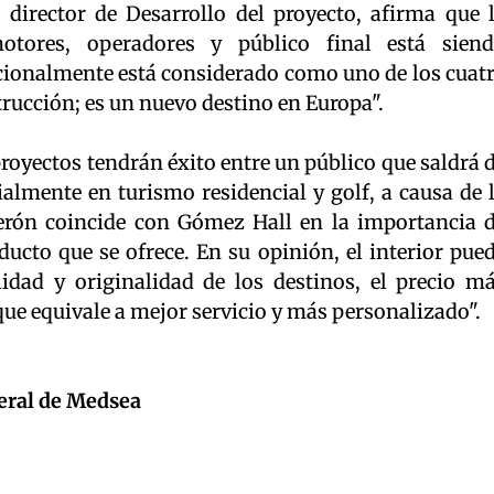
 director de Desarrollo del proyecto, afirma que 
tores, operadores y público final está sien
cionalmente está considerado como uno de los cuat
rucción; es un nuevo destino en Europa".
proyectos tendrán éxito entre un público que saldrá 
cialmente en turismo residencial y golf, a causa de 
derón coincide con Gómez Hall en la importancia 
ducto que se ofrece. En su opinión, el interior pue
idad y originalidad de los destinos, el precio m
que equivale a mejor servicio y más personalizado".
neral de Medsea