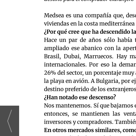
Medsea es una compañía que, desde
viviendas en la costa mediterránea 
¿Por qué cree que ha descendido 
Hace un par de años sólo había tr
ampliado ese abanico con la apert
Brasil, Dubai, Marruecos. Hay má
internacionales. Por eso la dema
26% del sector, un porcentaje muy 
la playa en avión. A Bulgaria, por e
destino preferido de los extranjeros
¿Han notado ese descenso?
Nos mantenemos. Sí que bajamos en
entonces, se mantienen las vent
inversores y compradores. También
En otros mercados similares, como