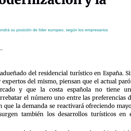
ndrá su posición de líder europeo, según los empresarios
dueñado del residencial turístico en España. S
expertos del mismo, piensan que el actual par
rcado y que la costa española no tiene un
rrebatar el número uno entre las preferencias 
n que la demanda se reactivará ofreciendo may
urgen también los desarrollos turísticos en 