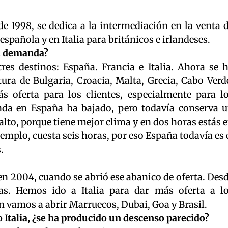
 1998, se dedica a la intermediación en la venta 
española y en Italia para británicos e irlandeses.
la demanda?
es destinos: España. Francia e Italia. Ahora se 
ura de Bulgaria, Croacia, Malta, Grecia, Cabo Verd
s oferta para los clientes, especialmente para l
nda en España ha bajado, pero todavía conserva 
alto, porque tiene mejor clima y en dos horas estás 
jemplo, cuesta seis horas, por eso España todavía es 
.
 2004, cuando se abrió ese abanico de oferta. Des
as. Hemos ido a Italia para dar más oferta a l
 vamos a abrir Marruecos, Dubai, Goa y Brasil.
 Italia, ¿se ha producido un descenso parecido?