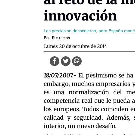
innovación
Los precios se desaceleran, pero España mante
Por
Redaccion
lunes 20 de octubre de 2014
18/07/2007.-
El pesimismo se ha a
embargo, muchos empresarios y 
es una normalización del me
competencia real que le pueda a
los europeos. Todos coinciden e
calidad y seguridad. Además, s
interior, un nuevo desafío.