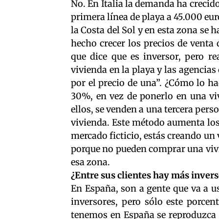
No. En Italia la demanda ha crecid
primera línea de playa a 45.000 eu
la Costa del Sol y en esta zona se
hecho crecer los precios de venta
que dice que es inversor, pero r
vivienda en la playa y las agencias
por el precio de una”. ¿Cómo lo ha
30%, en vez de ponerlo en una viv
ellos, se venden a una tercera pers
vivienda. Este método aumenta los 
mercado ficticio, estás creando un v
porque no pueden comprar una vivie
esa zona.
¿Entre sus clientes hay más invers
En España, son a gente que va a u
inversores, pero sólo este porce
tenemos en España se reproduzca en