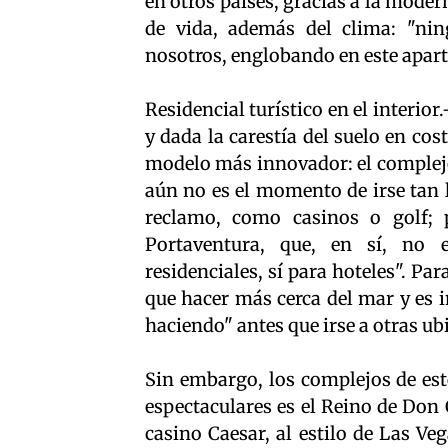
en otros países, gracias a la moder
de vida, además del clima: "ni
nosotros, englobando en este apart
Residencial turístico en el interi
y dada la carestía del suelo en co
modelo más innovador: el complejo 
aún no es el momento de irse tan 
reclamo, como casinos o golf;
Portaventura, que, en sí, no e
residenciales, sí para hoteles". P
que hacer más cerca del mar y es 
haciendo" antes que irse a otras ub
Sin embargo, los complejos de est
espectaculares es el Reino de Don
casino Caesar, al estilo de Las Ve