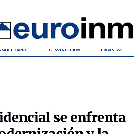
NMOBILIARIO
CONSTRUCCIÓN
URBANISMO
idencial se enfrenta
modernización y la