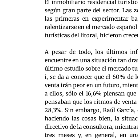
El inmobiliario residencial turísti
según gran parte del sector. Las 
las primeras en experimentar ba
ralentizarse en el mercado español
turísticas del litoral, hicieron cre
A pesar de todo, los últimos in
encuentre en una situación tan dr
último estudio sobre el mercado tu
i, se da a conocer que el 60% de 
venta irán peor en un futuro, mien
a ellos, sólo el 16,6% piensan qu
pensaban que los ritmos de venta
28,3%. Sin embargo, Raúl García, d
haciendo las cosas bien, la situa
directivo de la consultora, mientr
tres meses y, en general, en un