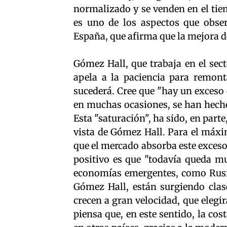
normalizado y se venden en el tie
es uno de los aspectos que obse
España, que afirma que la mejora de 
Gómez Hall, que trabaja en el sec
apela a la paciencia para remont
sucederá. Cree que "hay un exceso 
en muchas ocasiones, se han hecho
Esta "saturación", ha sido, en parte
vista de Gómez Hall. Para el máxi
que el mercado absorba este exceso,
positivo es que "todavía queda mu
economías emergentes, como Rusia
Gómez Hall, están surgiendo clas
crecen a gran velocidad, que elegi
piensa que, en este sentido, la co