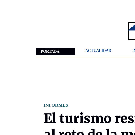
ACTUALIDAD
I
PORTADA
INFORMES
El turismo res
al reto de la 