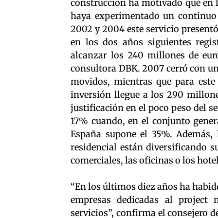
construcción ha motivado que en l
haya experimentado un continuo 
2002 y 2004 este servicio presentó
en los dos años siguientes regi
alcanzar los 240 millones de eu
consultora DBK. 2007 cerró con un
movidos, mientras que para este
inversión llegue a los 290 millon
justificación en el poco peso del se
17% cuando, en el conjunto genera
España supone el 35%. Además, l
residencial están diversificando s
comerciales, las oficinas o los hote
“En los últimos diez años ha habi
empresas dedicadas al project
servicios”, confirma el consejero 