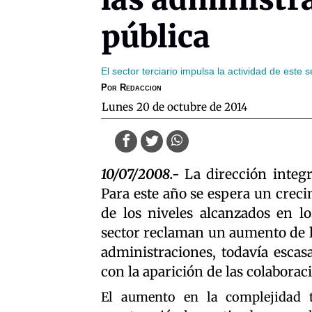
pública
El sector terciario impulsa la actividad de este
Por
Redaccion
lunes 20 de octubre de 2014
10/07/2008.-
La dirección integ
Para este año se espera un creci
de los niveles alcanzados en lo
sector reclaman un aumento de la
administraciones, todavía escas
con la aparición de las colaborac
El aumento en la complejidad t