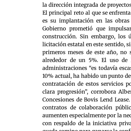
la dirección integrada de proyecto
El principal reto al que se enfren
es su implantación en las obras
Gobierno prometió que impulsar
construcción. Sin embargo, los 
licitación estatal en este sentido,
primeros meses de este año, no 
alrededor de un 5%. El uso de l
administraciones “es todavía esc
10% actual, ha habido un punto de 
contratación de estos servicios p
clara progresión”, corrobora Albe
Concesiones de Bovis Lend Lease. 
contratos de colaboración públi
aumenten especialmente por la nece
con respaldo de la iniciativa pri