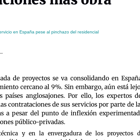
 servicio en España pese al pinchazo del residencial
rada de proyectos se va consolidando en Españ
miento cercano al 9%. Sin embargo, aún está lej
s países anglosajones. Por ello, los expertos d
s contrataciones de sus servicios por parte de l
as a pesar del punto de inflexión experimenta
iones público-privadas.
écnica y en la envergadura de los proyectos 