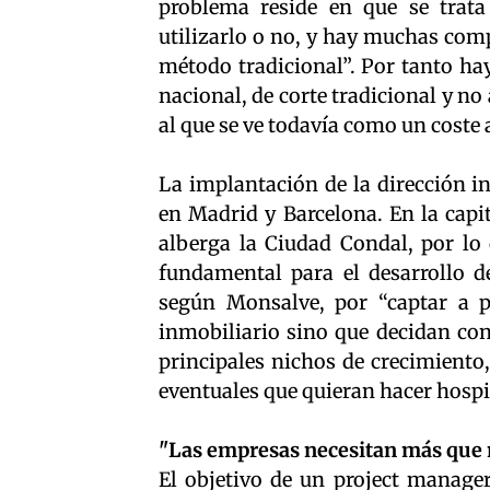
problema reside en que se trata
utilizarlo o no, y hay muchas comp
método tradicional”. Por tanto hay
nacional, de corte tradicional y n
al que se ve todavía como un coste
La implantación de la dirección i
en Madrid y Barcelona. En la capi
alberga la Ciudad Condal, por lo 
fundamental para el desarrollo d
según Monsalve, por “captar a p
inmobiliario sino que decidan cons
principales nichos de crecimiento
eventuales que quieran hacer hospit
"Las empresas necesitan más que n
El objetivo de un project manager