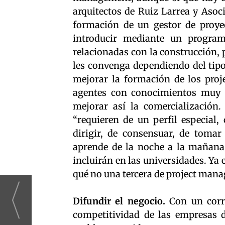
arquitectos de Ruiz Larrea y Asoci
formación de un gestor de proyec
introducir mediante un programa
relacionadas con la construcción, 
les convenga dependiendo del tipo 
mejorar la formación de los proj
agentes con conocimientos muy t
mejorar así la comercialización
“requieren de un perfil especial
dirigir, de consensuar, de tomar 
aprende de la noche a la mañana,
incluirán en las universidades. Ya
qué no una tercera de project man
Difundir el negocio.
Con un corre
competitividad de las empresas de