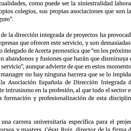
ualidades, como puede ser la siniestralidad labora
opios colegios, sus propias asociaciones que son l
guro”.
 de la dirección integrada de proyectos ha provoca
resas que ofrecen este servicio, y son demasiadas
o delegado de Acerta pronostica que “en los próxim
on abandonos y fusiones que harán que disminuya 
 servicio”, aunque advierte de que en estos moment
t manager no hay ninguna barrera que se lo impida
 la Asociación Española de Dirección Integrada 
e intrusismo en la profesión, al que todo el sector 
 formación y profesionalización de esta discipli
na carrera universitaria específica para el proje
sos y masters. César Ruiz, director de la firma 