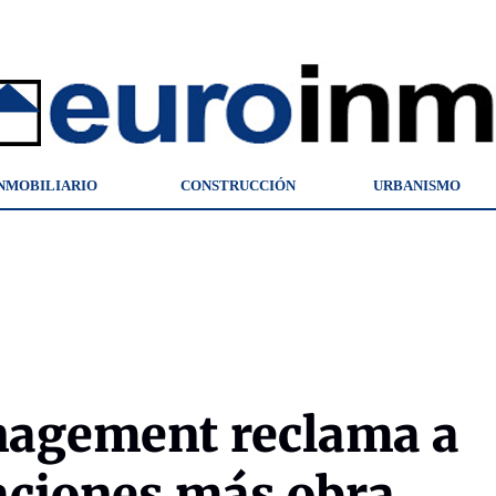
NMOBILIARIO
CONSTRUCCIÓN
URBANISMO
nagement reclama a
aciones más obra