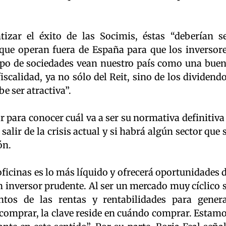
izar el éxito de las Socimis, éstas “deberían s
 que operan fuera de España para que los inversor
tipo de sociedades vean nuestro país como una bue
 fiscalidad, ya no sólo del Reit, sino de los dividend
be ser atractiva”.
r para conocer cuál va a ser su normativa definitiva
 salir de la crisis actual y si habrá algún sector que 
ón.
 oficinas es lo más líquido y ofrecerá oportunidades 
 inversor prudente. Al ser un mercado muy cíclico 
tos de las rentas y rentabilidades para gener
 comprar, la clave reside en cuándo comprar. Estam