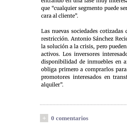
entrando en una fase muy interesan
que “cualquier segmento puede ser 
cara al cliente”.
Las nuevas sociedades cotizadas
restricción. Antonio Sánchez Reci
la solución a la crisis, pero pued
activos. Los inversores interesa
disponibilidad de inmuebles en a
obliga primero a comprarlos para 
promotores interesados en trans
alquiler”.
+
0 comentarios