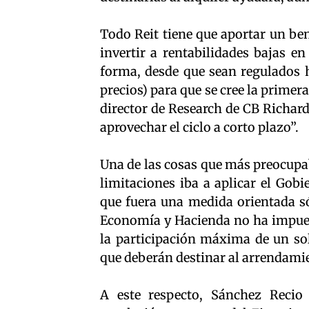
Todo Reit tiene que aportar un ben
invertir a rentabilidades bajas en
forma, desde que sean regulados h
precios) para que se cree la primera
director de Research de CB Richard
aprovechar el ciclo a corto plazo”.
Una de las cosas que más preocupab
limitaciones iba a aplicar el Gob
que fuera una medida orientada só
Economía y Hacienda no ha impuest
la participación máxima de un solo
que deberán destinar al arrendami
A este respecto, Sánchez Recio 