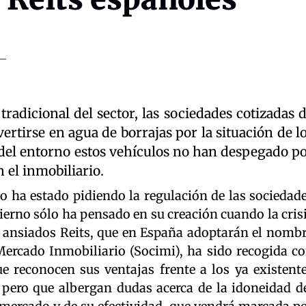
radicional del sector, las sociedades cotizadas 
vertirse en agua de borrajas por la situación de l
 del entorno estos vehículos no han despegado p
n el inmobiliario.
o ha estado pidiendo la regulación de las sociedad
bierno sólo ha pensado en su creación cuando la cris
s ansiados Reits, que en España adoptarán el nomb
Mercado Inmobiliario (Socimi), ha sido recogida c
ue reconocen sus ventajas frente a los ya existent
 pero que albergan dudas acerca de la idoneidad d