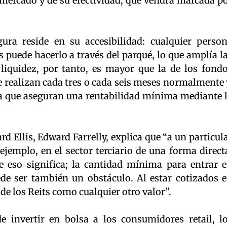
mercado y de su efectividad, que vendrá marcada p
gura reside en su accesibilidad: cualquier perso
s puede hacerlo a través del parqué, lo que amplía l
 liquidez, por tanto, es mayor que la de los fond
 realizan cada tres o cada seis meses normalmente 
a que aseguran una rentabilidad mínima mediante 
rd Ellis, Edward Farrelly, explica que “a un particul
r ejemplo, en el sector terciario de una forma direct
 eso significa; la cantidad mínima para entrar 
de ser también un obstáculo. Al estar cotizados 
de los Reits como cualquier otro valor”.
e invertir en bolsa a los consumidores retail, l