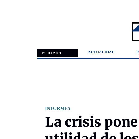
ACTUALIDAD
I
PORTADA
INFORMES
La crisis pone
utilidad de lo