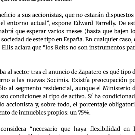
eficio a sus accionistas, que no estarán dispuestos
 el entorno actual”, expone Edward Farrelly. De es
abrá que esperar varios meses (hasta que bajen l
 sociedad de este tipo en España. En cualquier caso, 
 Ellis aclara que “los Reits no son instrumentos pa
a al sector tras el anuncio de Zapatero es qué tipo 
ierno a las nuevas Socimis. Existía preocupación p
lo al segmento residencial, aunque el Ministerio 
o condiciones al tipo de activo. Sí ha condiciona
 accionista y, sobre todo, el porcentaje obligator
ento de inmuebles propios: un 75%.
considera “necesario que haya flexibilidad en 