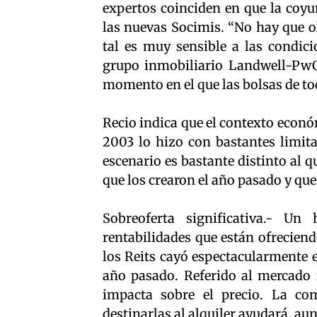
expertos coinciden en que la coyu
las nuevas Socimis. “No hay que o
tal es muy sensible a las condici
grupo inmobiliario Landwell-PwC,
momento en el que las bolsas de t
Recio indica que el contexto econó
2003 lo hizo con bastantes limita
escenario es bastante distinto al 
que los crearon el año pasado y qu
Sobreoferta significativa.- Un
rentabilidades que están ofrecien
los Reits cayó espectacularmente 
año pasado. Referido al mercado r
impacta sobre el precio. La co
destinarlas al alquiler ayudará, aun