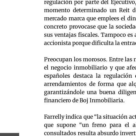
regulación por parte del Ejecutivo
momento determinado un Reit de
mercado marca que emplees el dine
concreto provocase que la socieda
sus ventajas fiscales. Tampoco es
accionista porque dificulta la entra
Preocupan los morosos. Entre las 
el negocio inmobiliario y que afe
españoles destaca la regulación 
arrendamientos de forma que alqu
garantizándole una buena diligenc
financiero de Boj Inmobiliaria.
Farrelly indica que “la situación ac
que supone “un freno para el al
consultados resulta absurdo invert