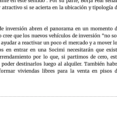
te en este sentido”. Por su parte, Borja Feal seña
atractivo si se acierta en la ubicación y tipología 
 de inversión abren el panorama en un momento 
o cree que los nuevos vehículos de inversión “no s
en ayudar a reactivar un poco el mercado y a mover l
dos en entrar en una Socimi necesitarán que exis
rrendamiento por lo que, si partimos de cero, es
poder destinarlos luego al alquiler. También hab
formar viviendas libres para la venta en pisos 