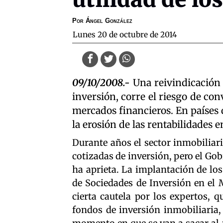
Por
Ángel González
lunes 20 de octubre de 2014
09/10/2008.-
Una reivindicación t
inversión, corre el riesgo de con
mercados financieros. En países
la erosión de las rentabilidades e
Durante años el sector inmobiliari
cotizadas de inversión, pero el Go
ha aprieta. La implantación de lo
de Sociedades de Inversión en el 
cierta cautela por los expertos, q
fondos de inversión inmobiliaria,