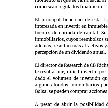
momento en que se van a sacar al 
cómo sean regulados finalmente.
El principal beneficio de esta fi
interesada en invertir en inmueble
fuentes de entrada de capital. Su
inmobiliarios, cuyos reembolsos se
además, resultan más atractivos y
percepción de un dividendo anual.
El director de Research de CB Richa
le resulta muy difícil invertir, po
dado el volumen de inversión que
algunos fondos inmobiliarios pue
Bolsa, se pueden comprar acciones 
A pesar de abrir la posibilidad d