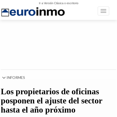
Ir a Versión Clásica o escritorio
Toggle n
INFORMES
Los propietarios de oficinas
posponen el ajuste del sector
hasta el año próximo