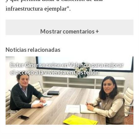
infraestructura ejemplar".
Mostrar comentarios +
Noticias relacionadas
Ester Giner se reúne en Valencia para mejorar
el acceso a la vivienda en Castellón