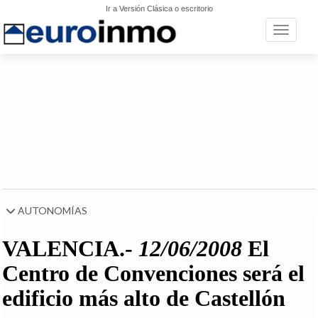
Ir a Versión Clásica o escritorio
Toggle n
AUTONOMÍAS
VALENCIA.-
12/06/2008
El
Centro de Convenciones será el
edificio más alto de Castellón