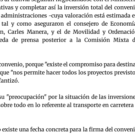
ativas y completar así la inversión total del conven
 administraciones -cuya valoración está estimada 
, tal y como aseguraron el consejero de Economí
n, Carles Manera, y el de Movilidad y Ordenaci
rueda de prensa posterior a la Comisión Mixta 
 convenio, porque "existe el compromiso para destin
o que "nos permite hacer todos los proyectos previst
fantizó.
su "preocupación" por la situación de las inversion
 sobre todo en lo referente al transporte en carretera
 existe una fecha concreta para la firma del conven