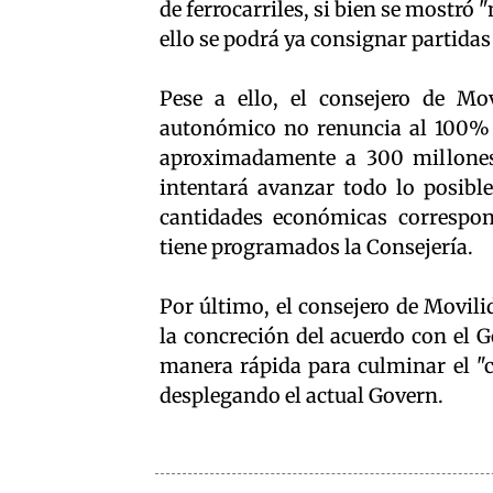
de ferrocarriles, si bien se mostr
ello se podrá ya consignar partida
Pese a ello, el consejero de Mo
autonómico no renuncia al 100% d
aproximadamente a 300 millones-
intentará avanzar todo lo posible
cantidades económicas correspon
tiene programados la Consejería.
Por último, el consejero de Movili
la concreción del acuerdo con el G
manera rápida para culminar el "c
desplegando el actual Govern.