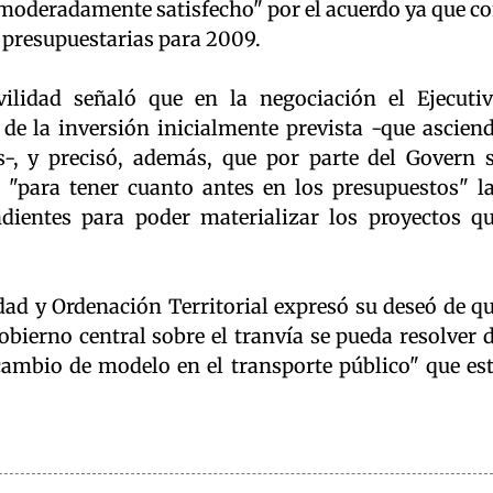
ó "moderadamente satisfecho" por el acuerdo ya que c
s presupuestarias para 2009.
vilidad señaló que en la negociación el Ejecuti
e la inversión inicialmente prevista -que ascien
, y precisó, además, que por parte del Govern 
 "para tener cuanto antes en los presupuestos" l
dientes para poder materializar los proyectos q
dad y Ordenación Territorial expresó su deseó de q
obierno central sobre el tranvía se pueda resolver 
ambio de modelo en el transporte público" que es