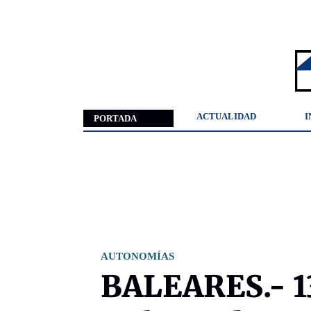
ACTUALIDAD
I
PORTADA
AUTONOMÍAS
BALEARES.- 1