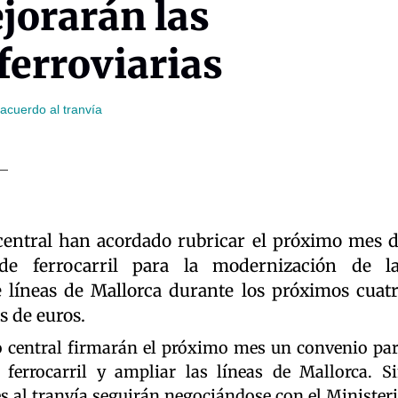
jorarán las
ferroviarias
 acuerdo al tranvía
 central han acordado rubricar el próximo mes 
 de ferrocarril para la modernización de l
e líneas de Mallorca durante los próximos cuat
s de euros.
vo central firmarán el próximo mes un convenio pa
 ferrocarril y ampliar las líneas de Mallorca. S
s al tranvía seguirán negociándose con el Minister