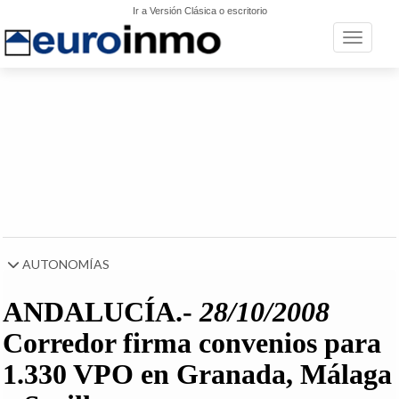
Ir a Versión Clásica o escritorio
Toggle n
AUTONOMÍAS
ANDALUCÍA.-
28/10/2008
Corredor firma convenios para
1.330 VPO en Granada, Málaga