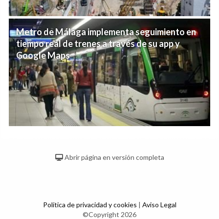
Metro de Málaga implementa seguimiento en
tiempo real de trenes a través de su app y
Google Maps
Abrir página en versión completa
Política de privacidad y cookies
|
Aviso Legal
©Copyright 2026