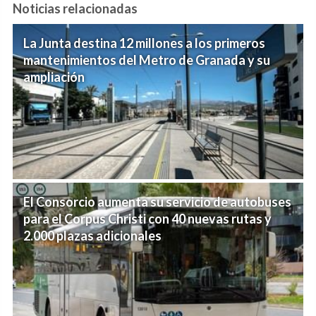
Noticias relacionadas
La Junta destina 12 millones a los primeros
mantenimientos del Metro de Granada y su
ampliación
El Consorcio aumenta su servicio de autobuses
para el Corpus Christi con 40 nuevas rutas y
2.000 plazas adicionales