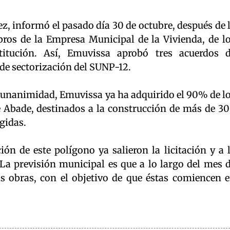
ez, informó el pasado día 30 de octubre, después de 
os de la Empresa Municipal de la Vivienda, de l
titución. Así, Emuvissa aprobó tres acuerdos 
 de sectorización del SUNP-12.
 unanimidad, Emuvissa ya ha adquirido el 90% de l
 Abade, destinados a la construcción de más de 3
egidas.
ón de este polígono ya salieron la licitación y a 
La previsión municipal es que a lo largo del mes 
s obras, con el objetivo de que éstas comiencen 