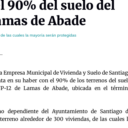
l 90% del suelo del
amas de Abade
 de las cuales la mayoría serán protegidas
la Empresa Municipal de Vivienda y Suelo de Santia
a en su haber con el 90% de los terrenos del sue
P-12 de Lamas de Abade, ubicada en el térmi
mo dependiente del Ayuntamiento de Santiago 
terreno alrededor de 300 viviendas, de las cuales 