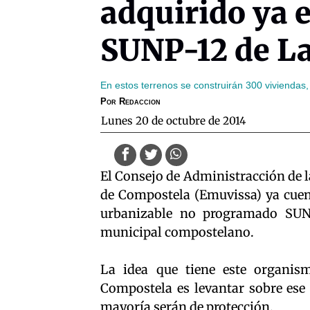
adquirido ya e
SUNP-12 de L
En estos terrenos se construirán 300 viviendas,
Por
Redaccion
lunes 20 de octubre de 2014
El Consejo de Administracción de 
de Compostela (Emuvissa) ya cuent
urbanizable no programado SUN
municipal compostelano.
La idea que tiene este organis
Compostela es levantar sobre ese 
mayoría serán de protección.