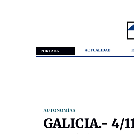
ACTUALIDAD
I
PORTADA
AUTONOMÍAS
GALICIA.- 4/1