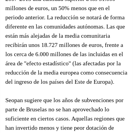
millones de euros, un 50% menos que en el
periodo anterior. La reducción se notará de forma
diferente en las comunidades autónomas. Las que
están más alejadas de la media comunitaria
recibirán unos 18.727 millones de euros, frente a
los cerca de 6.000 millones de las incluidas en el
área de "efecto estadístico" (las afectadas por la
reducción de la media europea como consecuencia
del ingreso de los países del Este de Europa).
Seopan sugiere que los años de subvenciones por
parte de Bruselas no se han aprovechado lo
suficiente en ciertos casos. Aquellas regiones que
han invertido menos y tiene peor dotación de