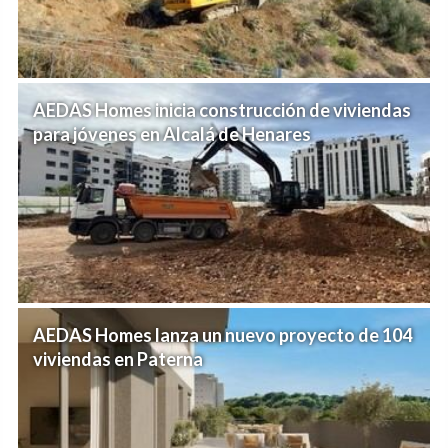
AEDAS Homes inicia construcción de viviendas
para jóvenes en Alcalá de Henares
AEDAS Homes lanza un nuevo proyecto de 104
viviendas en Paterna