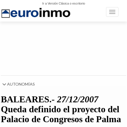
Ir a Versión Clásica o escritorio
Toggle n
AUTONOMÍAS
BALEARES.-
27/12/2007
Queda definido el proyecto del
Palacio de Congresos de Palma