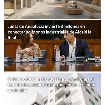
Junta de Andalucía invierte 8 millones en
conectar polígonos industriales de Alcalá la
Real
Gobierno de Canarias destina 5,54 millones al
Cabildo de Lanzarote para aumentar viviendas
en alquiler