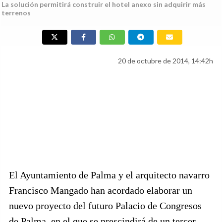
La solución permitirá construir el hotel anexo sin adquirir más
terrenos
20 de octubre de 2014, 14:42h
El Ayuntamiento de Palma y el arquitecto navarro
Francisco Mangado han acordado elaborar un
nuevo proyecto del futuro Palacio de Congresos
de Palma, en el que se prescindirá de un tercer