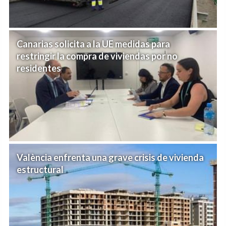
Canarias solicita a la UE medidas para
restringir la compra de viviendas por no
residentes
València enfrenta una grave crisis de vivienda
estructural