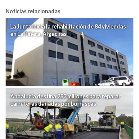
Noticias relacionadas
La Junta inicia la rehabilitación de 84 viviendas
en La Piñera, Algeciras
Andalucía destina 283 millones para reparar
carreteras dañadas por borrascas