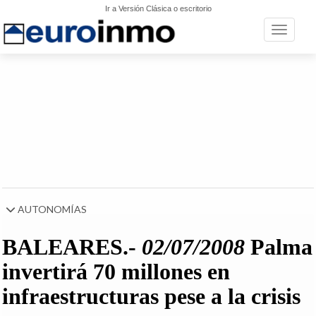
Ir a Versión Clásica o escritorio
Toggle n
AUTONOMÍAS
BALEARES.-
02/07/2008
Palma
invertirá 70 millones en
infraestructuras pese a la crisis