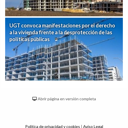
UGT convoca manifestaciones por el derecho
a la vivienda frente a la desprotección de las
políticas públicas
Abrir página en versión completa
Política de privacidad y cookies
|
Aviso Legal