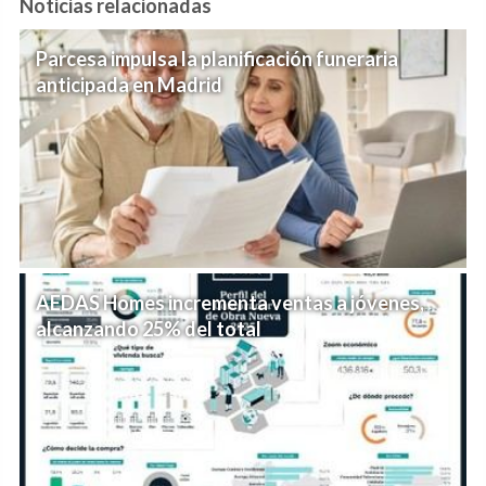
Noticias relacionadas
Parcesa impulsa la planificación funeraria
anticipada en Madrid
AEDAS Homes incrementa ventas a jóvenes,
alcanzando 25% del total