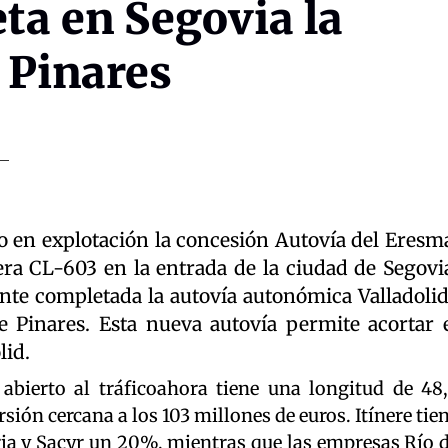
ta en Segovia la
 Pinares
to en explotación la concesión Autovía del Eresm
era CL-603 en la entrada de la ciudad de Segovi
nte completada la autovía autonómica Valladoli
 Pinares. Esta nueva autovía permite acortar 
lid.
abierto al tráficoahora tiene una longitud de 48
sión cercana a los 103 millones de euros. Itínere tie
ia y Sacyr un 20%, mientras que las empresas Río 