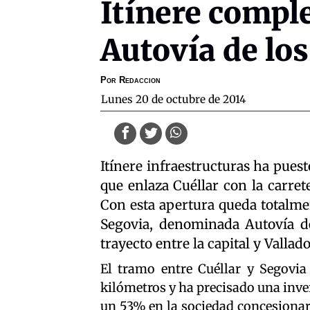
Itínere comple
Autovía de los
Por
Redaccion
lunes 20 de octubre de 2014
Itínere infraestructuras ha pues
que enlaza Cuéllar con la carret
Con esta apertura queda totalme
Segovia, denominada Autovía de
trayecto entre la capital y Vallado
El tramo entre Cuéllar y Segovia 
kilómetros y ha precisado una inver
un 53% en la sociedad concesionar