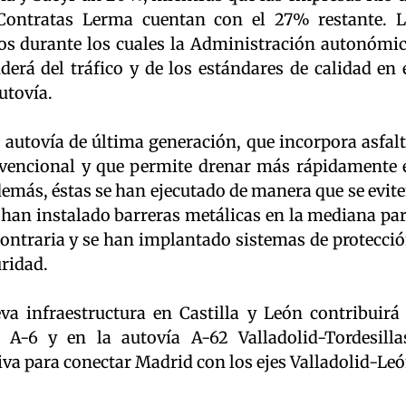
Contratas Lerma cuentan con el 27% restante. 
os durante los cuales la Administración autonómi
rá del tráfico y de los estándares de calidad en 
utovía.
 autovía de última generación, que incorpora asfal
vencional y que permite drenar más rápidamente 
Además, éstas se han ejecutado de manera que se evit
se han instalado barreras metálicas en la mediana pa
contraria y se han implantado sistemas de protecci
ridad.
va infraestructura en Castilla y León contribuirá
 A-6 y en la autovía A-62 Valladolid-Tordesilla
va para conectar Madrid con los ejes Valladolid-Le