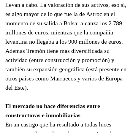
llevan a cabo. La valoración de sus activos, eso sí,
es algo mayor de lo que fue la de Astroc en el
momento de su salida a Bolsa: alcanza los 2.789
millones de euros, mientras que la compañía
levantina no llegaba a los 900 millones de euros.
Además Tremón tiene más diversificada su
actividad (entre construcción y promoción) y
también su expansión geográfica (está presente en
otros países como Marruecos y varios de Europa
del Este).
El mercado no hace diferencias entre
constructoras e inmobiliarias
En un castigo que ha resultado a todas luces