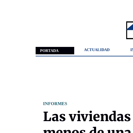
ACTUALIDAD
I
PORTADA
INFORMES
Las viviendas 
menos de una