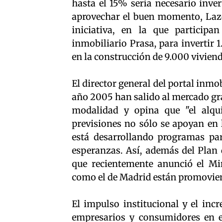
hasta el 15% sería necesario inve
aprovechar el buen momento, Lazo
iniciativa, en la que particip
inmobiliario Prasa, para invertir 
en la construcción de 9.000 viviend
El director general del portal inmo
año 2005 han salido al mercado gr
modalidad y opina que "el alqui
previsiones no sólo se apoyan en 
está desarrollando programas pa
esperanzas. Así, además del Plan
que recientemente anunció el Min
como el de Madrid están promovien
El impulso institucional y el in
empresarios y consumidores en e