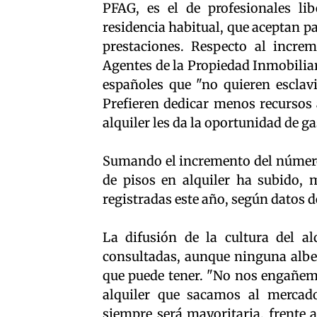
PFAG, es el de profesionales li
residencia habitual, que aceptan p
prestaciones. Respecto al increm
Agentes de la Propiedad Inmobiliar
españoles que "no quieren esclavi
Prefieren dedicar menos recursos a
alquiler les da la oportunidad de ga
Sumando el incremento del número 
de pisos en alquiler ha subido, 
registradas este año, según datos 
La difusión de la cultura del a
consultadas, aunque ninguna alber
que puede tener. "No nos engañem
alquiler que sacamos al mercad
siempre será mayoritaria, frente a