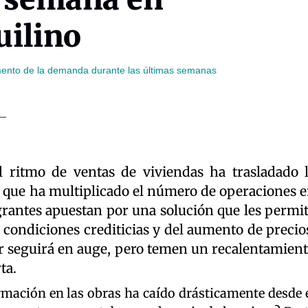
uilino
mento de la demanda durante las últimas semanas
l ritmo de ventas de viviendas ha trasladado 
r, que ha multiplicado el número de operaciones 
grantes apuestan por una solución que les permi
 condiciones crediticias y del aumento de precio
er seguirá en auge, pero temen un recalentamien
ta.
ormación en las obras ha caído drásticamente desde 