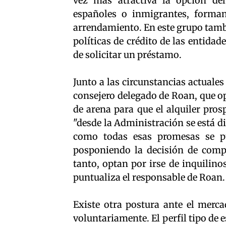
vez más atractiva la opción del
españoles o inmigrantes, forman
arrendamiento. En este grupo tambi
políticas de crédito de las entida
de solicitar un préstamo.
Junto a las circunstancias actuale
consejero delegado de Roan, que o
de arena para que el alquiler pros
"desde la Administración se está d
como todas esas promesas se pu
posponiendo la decisión de comp
tanto, optan por irse de inquilino
puntualiza el responsable de Roan.
Existe otra postura ante el merca
voluntariamente. El perfil tipo de