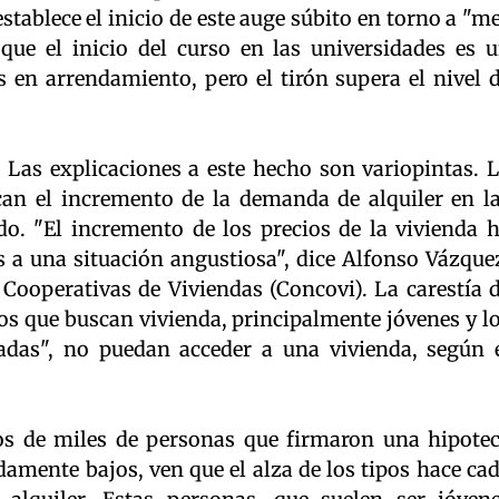
stablece el inicio de este auge súbito en torno a "m
que el inicio del curso en las universidades es 
s en arrendamiento, pero el tirón supera el nivel 
. Las explicaciones a este hecho son variopintas. 
an el incremento de la demanda de alquiler en l
do. "El incremento de los precios de la vivienda 
s a una situación angustiosa", dice Alfonso Vázque
 Cooperativas de Viviendas (Concovi). La carestía 
os que buscan vivienda, principalmente jóvenes y l
adas", no puedan acceder a una vivienda, según 
tos de miles de personas que firmaron una hipote
amente bajos, ven que el alza de los tipos hace ca