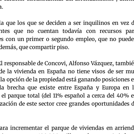
a.
a que los que se deciden a ser inquilinos en vez 
antes que no cuentan todavía con recursos pa
es con un primer o segundo empleo, que no pued
además, que compartir piso.
El responsable de Concovi, Alfonso Vázquez, tambi
 de la vivienda en España no tiene visos de ser m
 la opción de la propiedad está ganando posiciones 
la brecha que existe entre España y Europa en 
e el parque total (del 11% español a cerca del 40% 
ización de este sector cree grandes oportunidades 
ara incrementar el parque de viviendas en arrien