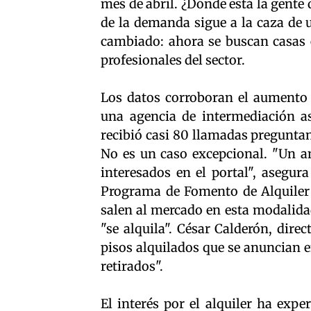
mes de abril. ¿Dónde está la gente 
de la demanda sigue a la caza de 
cambiado: ahora se buscan casas 
profesionales del sector.
Los datos corroboran el aumento d
una agencia de intermediación as
recibió casi 80 llamadas preguntan
No es un caso excepcional. "Un an
interesados en el portal", asegur
Programa de Fomento de Alquiler 
salen al mercado en esta modalida
"se alquila". César Calderón, dire
pisos alquilados que se anuncian e
retirados".
El interés por el alquiler ha exp