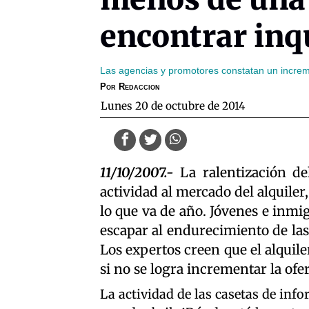
encontrar inq
Las agencias y promotores constatan un incre
Por
Redaccion
lunes 20 de octubre de 2014
11/10/2007.-
La ralentización de
actividad al mercado del alquile
lo que va de año. Jóvenes e inmi
escapar al endurecimiento de las
Los expertos creen que el alquil
si no se logra incrementar la ofer
La actividad de las casetas de inf