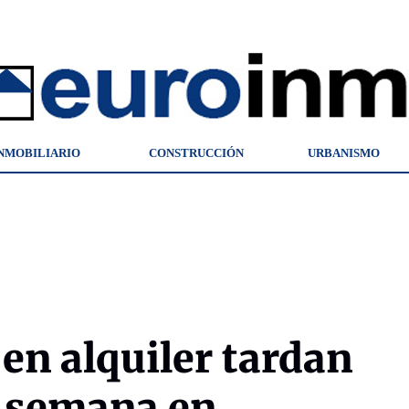
NMOBILIARIO
CONSTRUCCIÓN
URBANISMO
en alquiler tardan
 semana en