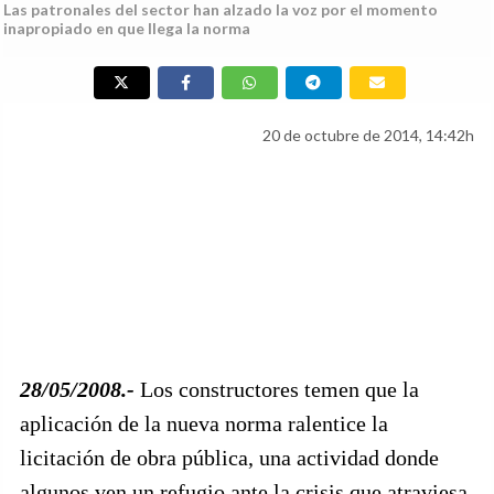
Las patronales del sector han alzado la voz por el momento
inapropiado en que llega la norma
20 de octubre de 2014, 14:42h
28/05/2008.-
Los constructores temen que la
aplicación de la nueva norma ralentice la
licitación de obra pública, una actividad donde
algunos ven un refugio ante la crisis que atraviesa