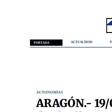
ACTUALIDAD
I
PORTADA
AUTONOMÍAS
ARAGÓN.- 19/