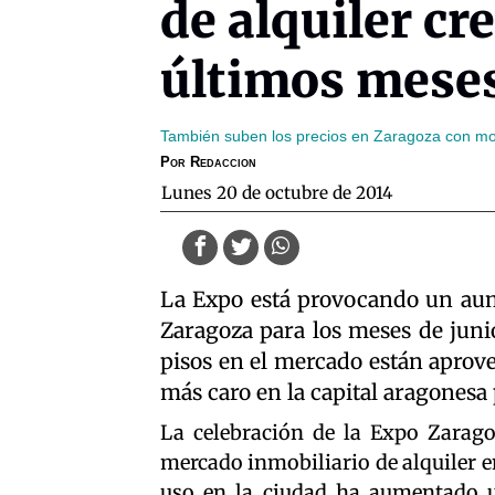
de alquiler cr
últimos mese
También suben los precios en Zaragoza con mo
Por
Redaccion
lunes 20 de octubre de 2014
La Expo está provocando un aum
Zaragoza para los meses de junio
pisos en el mercado están aprove
más caro en la capital aragonesa
La celebración de la Expo Zarag
mercado inmobiliario de alquiler en
uso en la ciudad ha aumentado u