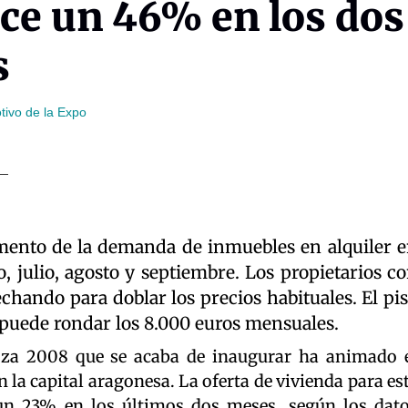
ece un 46% en los dos
s
tivo de la Expo
ento de la demanda de inmuebles en alquiler 
, julio, agosto y septiembre. Los propietarios c
chando para doblar los precios habituales. El pi
 puede rondar los 8.000 euros mensuales.
oza 2008 que se acaba de inaugurar ha animado 
 la capital aragonesa. La oferta de vivienda para es
n 23% en los últimos dos meses, según los dat