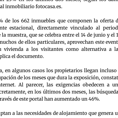
al inmobiliario fotocasa.es.
 de los 662 inmuebles que componen la oferta 
nte estacional, directamente vinculado al perio
a muestra, que se celebra entre el 14 de junio y el 
muchos de ellos particulares, aprovechan este even
 vivienda a los visitantes como alternativa a l
xplica el documento.
ta, en algunos casos los propietarios llegan incluso
cupación de los meses que dura la exposición, consta
ternet. Al parecer, las exigencias obedecen a u
cretamente, en los últimos dos meses, las búsqued
 través de este portal han aumentado un 46%.
aptan a las necesidades de alojamiento que genera 