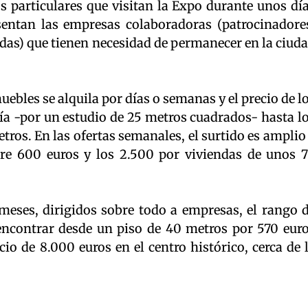
los particulares que visitan la Expo durante unos dí
sentan las empresas colaboradoras (patrocinadore
das) que tienen necesidad de permanecer en la ciud
.
uebles se alquila por días o semanas y el precio de l
ía -por un estudio de 25 metros cuadrados- hasta l
tros. En las ofertas semanales, el surtido es amplio
re 600 euros y los 2.500 por viviendas de unos 
 meses, dirigidos sobre todo a empresas, el rango 
encontrar desde un piso de 40 metros por 570 eur
io de 8.000 euros en el centro histórico, cerca de 