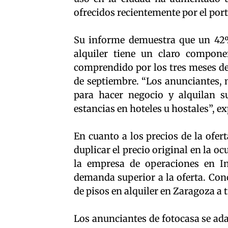
ofrecidos recientemente por el port
Su informe demuestra que un 42%
alquiler tiene un claro compone
comprendido por los tres meses de l
de septiembre. “Los anunciantes, 
para hacer negocio y alquilan su
estancias en hoteles u hostales”, e
En cuanto a los precios de la ofer
duplicar el precio original en la o
la empresa de operaciones en In
demanda superior a la oferta. Con
de pisos en alquiler en Zaragoza a
Los anunciantes de fotocasa se ad