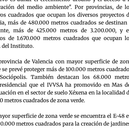
vación del medio ambiente". Por provincias, de l
s cuadrados que ocupan los diversos proyectos 
ia, más de 480.000 metros cuadrados se destinan
cante, más de 425.000 metros de 3.200.000, y 
ros de 1.670.000 metros cuadrados que ocupan l
del Instituto.
 provincia de Valencia con mayor superficie de zo
e se prevé proteger más de 100.000 metros cuadrad
Sociópolis. También destacan los 68.000 metr
 residencial que el IVVSA ha promovido en Mas d
uación en el sector de suelo Xéxena en la localidad 
00 metros cuadrados de zona verde.
ayor superficie de zona verde se encuentra el E-48 
90.000 metros cuadrados para la creación de jardine