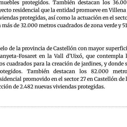
muebles protegidos. También destacan los 36.0
yecto residencial que la entidad promueve en Villena
viendas protegidas, así como la actuación en el sect
 más de 32.000 metros cuadrados de zona verde y 5
uelo de la provincia de Castellón con mayor superfic
nyeta-Fosaret en la Vall d’Uixó, que contempla 
os cuadrados para la creación de jardines, y donde 
rotegidos. También destacan los 82.000 metr
sidencial promovido en el sector 27 en Castellón de 
ucción de 2.482 nuevas viviendas protegidas.