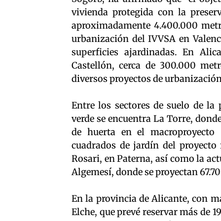
vivienda protegida con la preser
aproximadamente 4.400.000 metro
urbanización del IVVSA en Valenc
superficies ajardinadas. En Ali
Castellón, cerca de 300.000 met
diversos proyectos de urbanización 
Entre los sectores de suelo de la
verde se encuentra La Torre, dond
de huerta en el macroproyecto 
cuadrados de jardín del proyecto
Rosari, en Paterna, así como la act
Algemesí, donde se proyectan 67.7
En la provincia de Alicante, con m
Elche, que prevé reservar más de 1