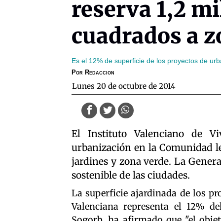
reserva 1,2 m
cuadrados a z
Es el 12% de superficie de los proyectos de urba
Por
Redaccion
lunes 20 de octubre de 2014
El Instituto Valenciano de Vi
urbanización en la Comunidad l
jardines y zona verde. La Genera
sostenible de las ciudades.
La superficie ajardinada de los p
Valenciana representa el 12% del 
Sogorb, ha afirmado que "el objet