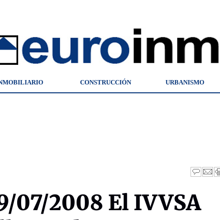
NMOBILIARIO
CONSTRUCCIÓN
URBANISMO
9/07/2008 El IVVSA