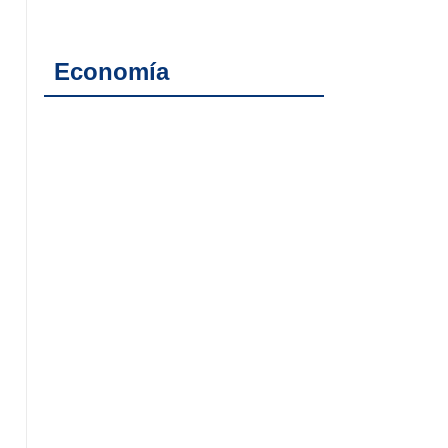
Economía