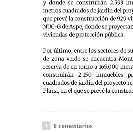
y donde se construirán 2.593 in
metros cuadrados de jardín del pro
que prevé la construcción de 929 vi
NUC-G de Aspe, donde se proyectan
viviendas de protección pública.
Por último, entre los sectores de s
de zona verde se encuentra Monta
reserva de en torno a 165.000 metr
construirán 2.150 inmuebles p
cuadrados de jardín del proyecto re
Plana, en el que se prevé la constr
+
0 comentarios