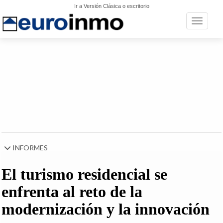
Ir a Versión Clásica o escritorio
Toggle n
INFORMES
El turismo residencial se
enfrenta al reto de la
modernización y la innovación