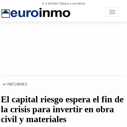
Ir a Versión Clásica o escritorio
Toggle n
INFORMES
El capital riesgo espera el fin de
la crisis para invertir en obra
civil y materiales