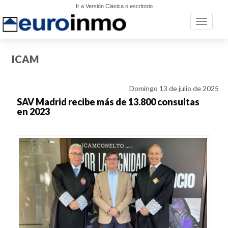
Ir a Versión Clásica o escritorio
Toggle n
ICAM
Domingo 13 de julio de 2025
SAV Madrid recibe más de 13.800 consultas
en 2023