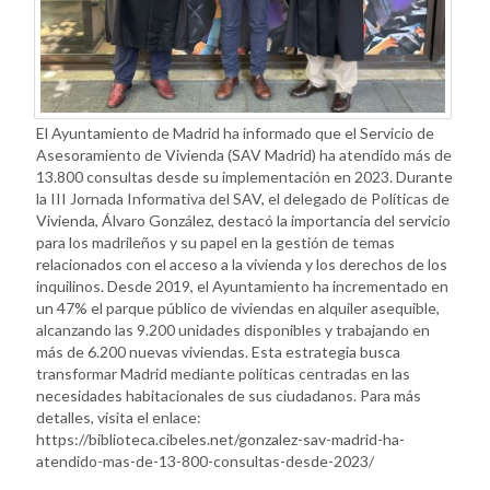
El Ayuntamiento de Madrid ha informado que el Servicio de
Asesoramiento de Vivienda (SAV Madrid) ha atendido más de
13.800 consultas desde su implementación en 2023. Durante
la III Jornada Informativa del SAV, el delegado de Políticas de
Vivienda, Álvaro González, destacó la importancia del servicio
para los madrileños y su papel en la gestión de temas
relacionados con el acceso a la vivienda y los derechos de los
inquilinos. Desde 2019, el Ayuntamiento ha incrementado en
un 47% el parque público de viviendas en alquiler asequible,
alcanzando las 9.200 unidades disponibles y trabajando en
más de 6.200 nuevas viviendas. Esta estrategia busca
transformar Madrid mediante políticas centradas en las
necesidades habitacionales de sus ciudadanos. Para más
detalles, visita el enlace:
https://biblioteca.cibeles.net/gonzalez-sav-madrid-ha-
atendido-mas-de-13-800-consultas-desde-2023/