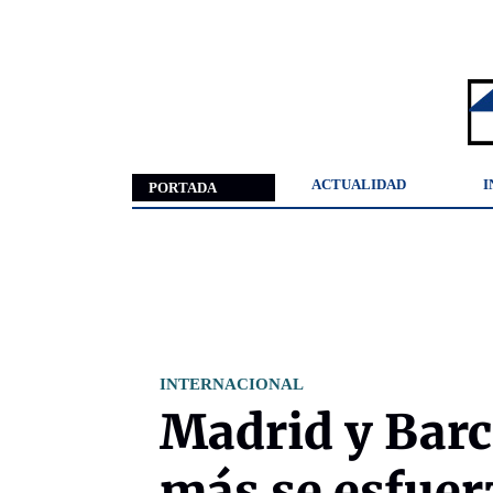
ACTUALIDAD
I
PORTADA
INTERNACIONAL
Madrid y Barc
más se esfuer