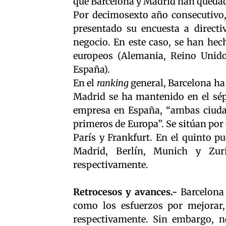
que Barcelona y Madrid han queda
Por decimosexto año consecutivo
presentado su encuesta a directi
negocio. En este caso, se han hec
europeos (Alemania, Reino Unido, 
España).
En el
ranking
general, Barcelona ha 
Madrid se ha mantenido en el sép
empresa en España, “ambas ciuda
primeros de Europa”. Se sitúan por 
París y Frankfurt. En el quinto pu
Madrid, Berlín, Munich y Zur
respectivamente.
Retrocesos y avances.-
Barcelona
como los esfuerzos por mejorar,
respectivamente. Sin embargo, no