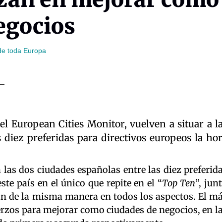
egocios
 de toda Europa
l European Cities Monitor, vuelven a situar a l
 diez preferidas para directivos europeos la ho
a las dos ciudades españolas entre las diez preferid
ste país en el único que repite en el “
Top Ten
”, jun
n de la misma manera en todos los aspectos. El m
uerzos para mejorar como ciudades de negocios, en l