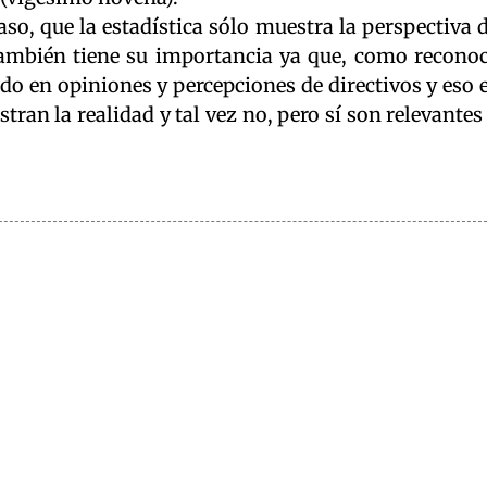
aso, que la estadística sólo muestra la perspectiva 
 también tiene su importancia ya que, como recono
do en opiniones y percepciones de directivos y eso 
tran la realidad y tal vez no, pero sí son relevantes