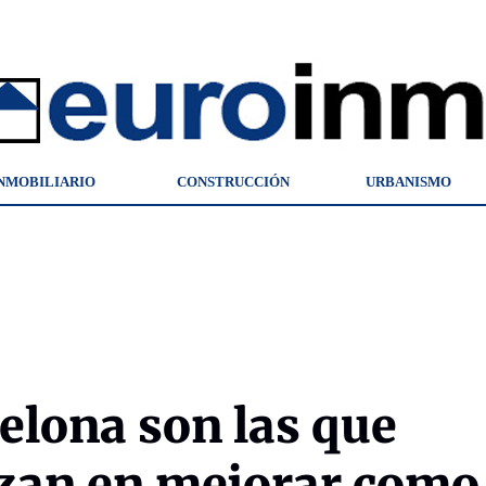
NMOBILIARIO
CONSTRUCCIÓN
URBANISMO
elona son las que
zan en mejorar como