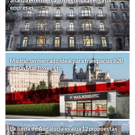
afianza en el mercado de compraventa de
empresas
Madrid, un mercado ideal para franquicias B2B
según Mail Boxes Etc
La Junta de Andalucía evalúa 12 propuestas