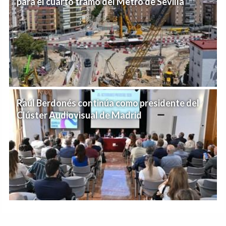
para el cuarto tramo del Metro de Sevilla
Raúl Berdonés continúa como presidente del
Clúster Audiovisual de Madrid