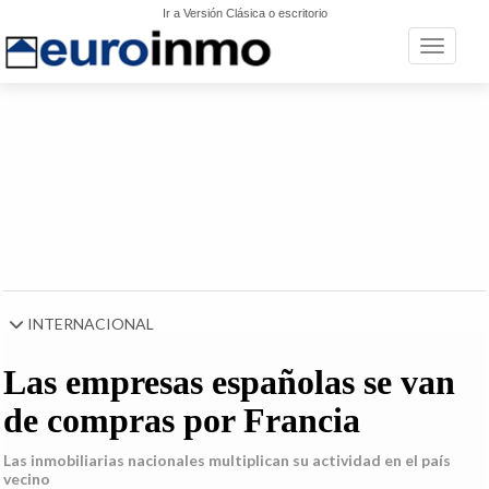
Ir a Versión Clásica o escritorio
Toggle n
INTERNACIONAL
Las empresas españolas se van
de compras por Francia
Las inmobiliarias nacionales multiplican su actividad en el país
vecino