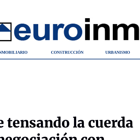
NMOBILIARIO
CONSTRUCCIÓN
URBANISMO
e tensando la cuerda
 negociación con