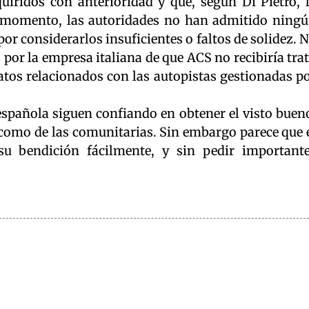
iridos con anterioridad y que, según Di Pietro, 
 momento, las autoridades no han admitido ning
por considerarlos insuficientes o faltos de solidez. 
por la empresa italiana de que ACS no recibiría tra
atos relacionados con las autopistas gestionadas p
española siguen confiando en obtener el visto buen
, como de las comunitarias. Sin embargo parece que 
su bendición fácilmente, y sin pedir important