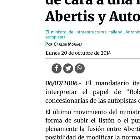
Abertis y Aut
El ministro de Infraestructuras italiano, Anto
autopistas
Por
Carlos Moraga
lunes 20 de octubre de 2014
06/07/2006.-
El mandatario ita
interpretar el papel de “Ro
concesionarias de las autopistas d
El último movimiento del ministr
forma de subir el listón o el pu
plenamente la fusión entre Aberti
posibilidad de modificar la normat