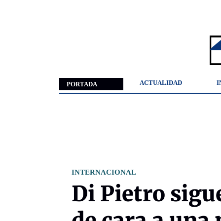
ACTUALIDAD
I
PORTADA
INTERNACIONAL
Di Pietro sigu
de cara a una