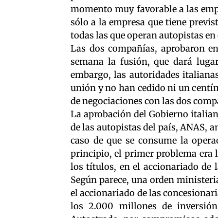
momento muy favorable a las empre
sólo a la empresa que tiene previs
todas las que operan autopistas en 
Las dos compañías, aprobaron en 
semana la fusión, que dará luga
embargo, las autoridades italian
unión y no han cedido ni un centím
de negociaciones con las dos comp
La aprobación del Gobierno italia
de las autopistas del país, ANAS, 
caso de que se consume la operac
principio, el primer problema era 
los títulos, en el accionariado de 
Según parece, una orden ministeria
el accionariado de las concesionar
los 2.000 millones de inversión