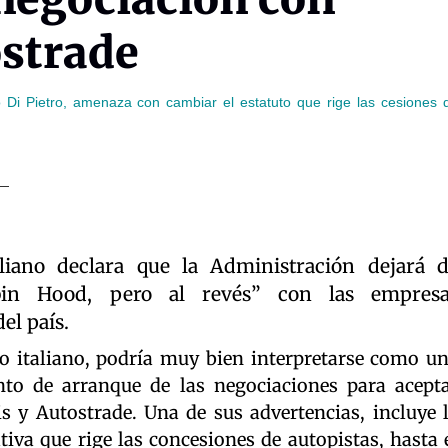
ostrade
nio Di Pietro, amenaza con cambiar el estatuto que rige las cesiones 
liano declara que la Administración dejará 
bin Hood, pero al revés” con las empresa
el país.
o italiano, podría muy bien interpretarse como u
nto de arranque de las negociaciones para acept
s y Autostrade. Una de sus advertencias, incluye 
iva que rige las concesiones de autopistas, hasta 