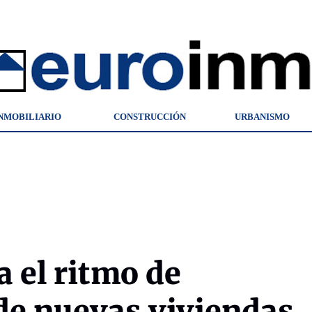
NMOBILIARIO
CONSTRUCCIÓN
URBANISMO
a el ritmo de
de nuevas viviendas