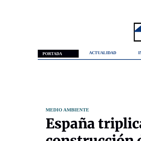
ACTUALIDAD
I
PORTADA
MEDIO AMBIENTE
España triplic
construcción 