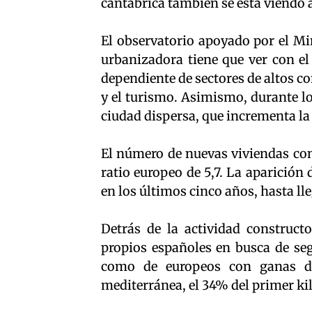
cantábrica también se está viendo a
El observatorio apoyado por el Mi
urbanizadora tiene que ver con el
dependiente de sectores de altos c
y el turismo. Asimismo, durante l
ciudad dispersa, que incrementa la
El número de nuevas viviendas cons
ratio europeo de 5,7. La aparició
en los últimos cinco años, hasta ll
Detrás de la actividad construct
propios españoles en busca de seg
como de europeos con ganas de
mediterránea, el 34% del primer ki