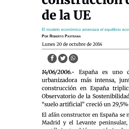
de la UE
El modelo económico amenaza el equilibrio ecol
Por
Roberto Pastrana
lunes 20 de octubre de 2014
14/06/2006.-
España es uno de
urbanizadora más intensa, jun
construcción en España tripli
Observatorio de la Sostenibilida
“suelo artificial” creció un 29,5
El afán constructor en España se 
Madrid y el Levante peninsular,