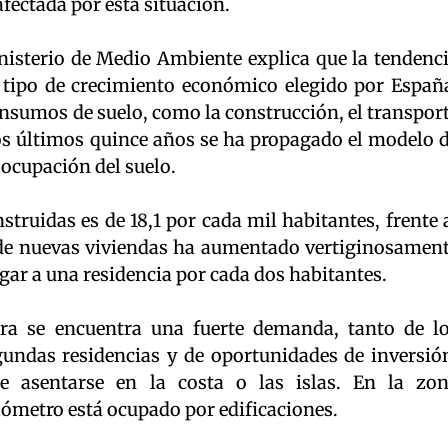
fectada por esta situación.
nisterio de Medio Ambiente explica que la tendenc
 tipo de crecimiento económico elegido por Españ
onsumos de suelo, como la construcción, el transpor
os últimos quince años se ha propagado el modelo 
 ocupación del suelo.
truidas es de 18,1 por cada mil habitantes, frente 
n de nuevas viviendas ha aumentado vertiginosamen
egar a una residencia por cada dos habitantes.
ora se encuentra una fuerte demanda, tanto de l
undas residencias y de oportunidades de inversió
 asentarse en la costa o las islas. En la zo
lómetro está ocupado por edificaciones.