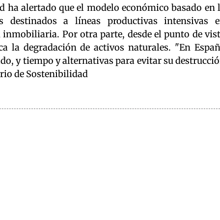
dad ha alertado que el modelo económico basado en 
s destinados a líneas productivas intensivas 
 inmobiliaria. Por otra parte, desde el punto de vis
ca la degradación de activos naturales. "En Espa
ado, y tiempo y alternativas para evitar su destrucci
orio de Sostenibilidad