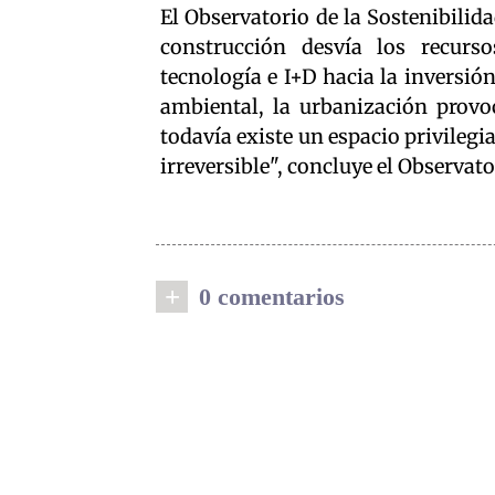
El Observatorio de la Sostenibili
construcción desvía los recurso
tecnología e I+D hacia la inversión
ambiental, la urbanización provo
todavía existe un espacio privilegi
irreversible", concluye el Observat
+
0 comentarios