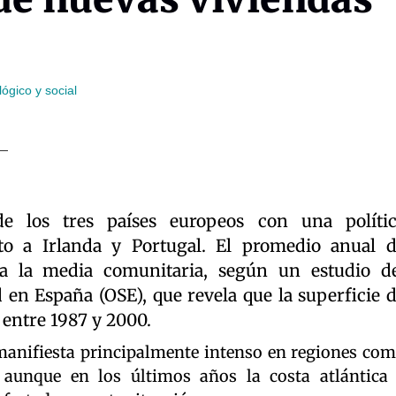
ógico y social
 los tres países europeos con una polític
to a Irlanda y Portugal. El promedio anual 
ca la media comunitaria, según un estudio d
d en España (OSE), que revela que la superficie 
% entre 1987 y 2000.
manifiesta principalmente intenso en regiones co
 aunque en los últimos años la costa atlántica