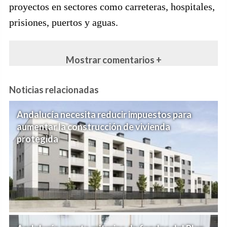
proyectos en sectores como carreteras, hospitales,
prisiones, puertos y aguas.
Mostrar comentarios +
Noticias relacionadas
Andalucía necesita reducir impuestos para
aumentar la construcción de vivienda
protegida