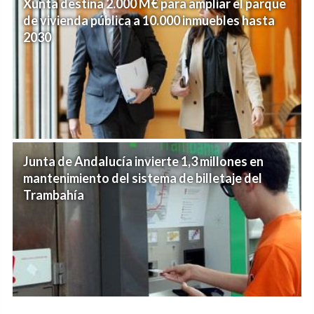
Xunta destina 2.000 M€ para ampliar el parque
de vivienda pública a 10.000 inmuebles hasta
2030
Junta de Andalucía invierte 1,3 millones en
mantenimiento del sistema de billetaje del
Trambahía