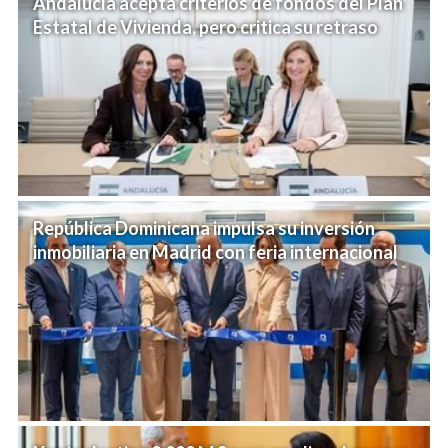
Andalucía acepta criterios de fondos del Plan
Estatal de Vivienda, pero critica su retraso
República Dominicana impulsa su inversión
inmobiliaria en Madrid con feria internacional