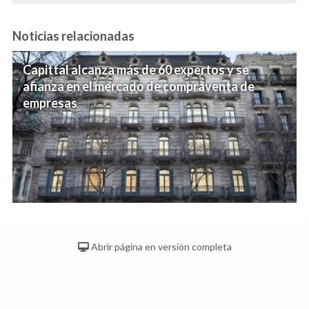
Noticias relacionadas
Capittal alcanza más de 60 expertos y se
afianza en el mercado de compraventa de
empresas
Abrir página en versión completa