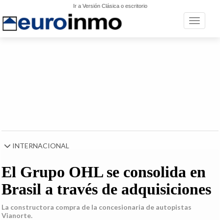
Ir a Versión Clásica o escritorio
Toggle n
INTERNACIONAL
El Grupo OHL se consolida en
Brasil a través de adquisiciones
La constructora compra de la concesionaria de autopistas
Vianorte.