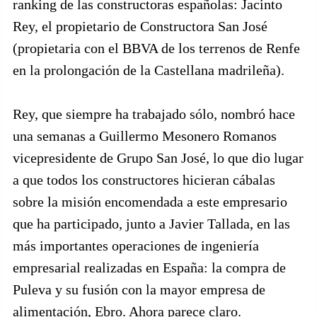
ranking de las constructoras españolas: Jacinto
Rey, el propietario de Constructora San José
(propietaria con el BBVA de los terrenos de Renfe
en la prolongación de la Castellana madrileña).
Rey, que siempre ha trabajado sólo, nombró hace
una semanas a Guillermo Mesonero Romanos
vicepresidente de Grupo San José, lo que dio lugar
a que todos los constructores hicieran cábalas
sobre la misión encomendada a este empresario
que ha participado, junto a Javier Tallada, en las
más importantes operaciones de ingeniería
empresarial realizadas en España: la compra de
Puleva y su fusión con la mayor empresa de
alimentación, Ebro. Ahora parece claro.