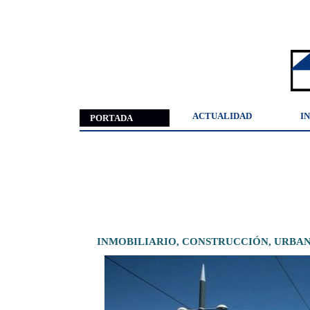
ACTUALIDAD
I
PORTADA
INMOBILIARIO,
CONSTRUCCIÓN,
URBA