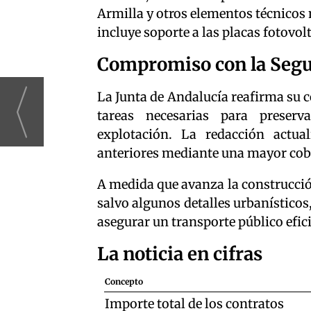
Armilla y otros elementos técnicos 
incluye soporte a las placas fotovol
Compromiso con la Seg
La Junta de Andalucía reafirma su 
tareas necesarias para preserv
explotación. La redacción actua
anteriores mediante una mayor cobe
A medida que avanza la construcción
salvo algunos detalles urbanísticos
asegurar un transporte público efic
La noticia en cifras
Concepto
Importe total de los contratos