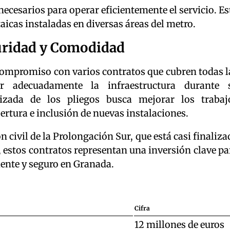
necesarios para operar eficientemente el servicio. Es
taicas instaladas en diversas áreas del metro.
uridad y Comodidad
compromiso con varios contratos que cubren todas l
ar adecuadamente la infraestructura durante 
lizada de los pliegos busca mejorar los trabaj
rtura e inclusión de nuevas instalaciones.
 civil de la Prolongación Sur, que está casi finaliza
, estos contratos representan una inversión clave pa
iente y seguro en Granada.
Cifra
12 millones de euros