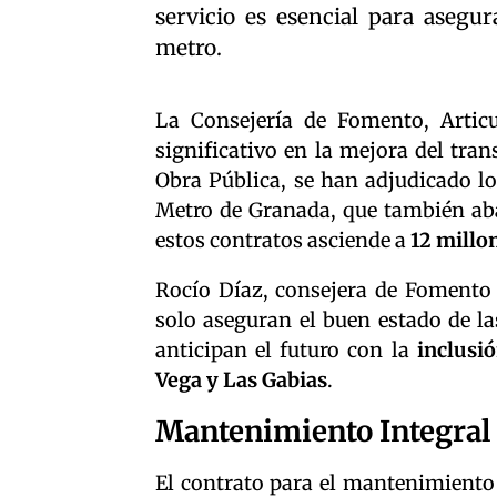
servicio es esencial para asegu
metro.
La Consejería de Fomento, Artic
significativo en la mejora del tra
Obra Pública, se han adjudicado l
Metro de Granada, que también aba
estos contratos asciende a
12 millo
Rocío Díaz, consejera de Fomento 
solo aseguran el buen estado de la
anticipan el futuro con la
inclusi
Vega y Las Gabias
.
Mantenimiento Integral
El contrato para el mantenimiento 