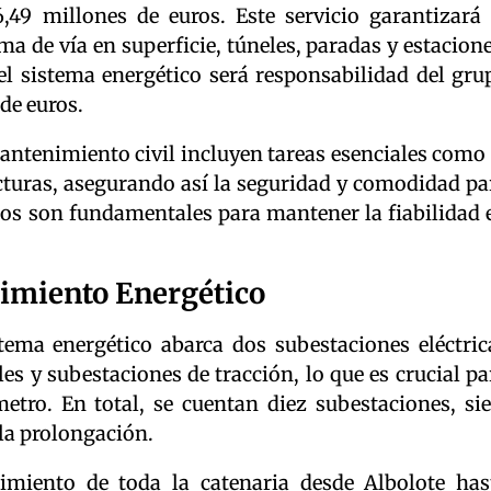
,49 millones de euros. Este servicio garantizará 
a de vía en superficie, túneles, paradas y estacione
el sistema energético será responsabilidad del gru
de euros.
antenimiento civil incluyen tareas esenciales como 
ucturas, asegurando así la seguridad y comodidad pa
ajos son fundamentales para mantener la fiabilidad 
nimiento Energético
tema energético abarca dos subestaciones eléctric
les y subestaciones de tracción, lo que es crucial pa
etro. En total, se cuentan diez subestaciones, sie
 la prolongación.
miento de toda la catenaria desde Albolote has