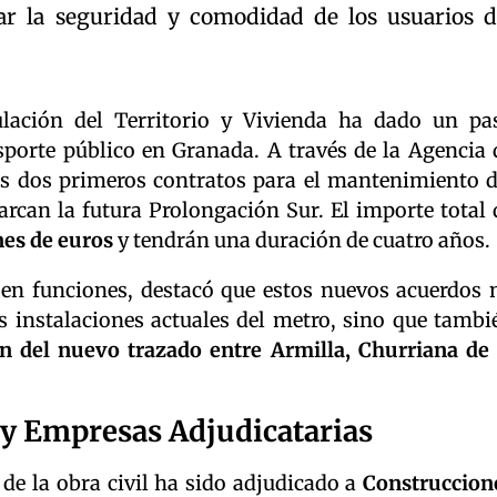
rar la seguridad y comodidad de los usuarios d
ulación del Territorio y Vivienda ha dado un pa
nsporte público en Granada. A través de la Agencia 
os dos primeros contratos para el mantenimiento d
rcan la futura Prolongación Sur. El importe total 
nes de euros
y tendrán una duración de cuatro años.
en funciones, destacó que estos nuevos acuerdos 
s instalaciones actuales del metro, sino que tambi
ón del nuevo trazado entre Armilla, Churriana de 
 y Empresas Adjudicatarias
de la obra civil ha sido adjudicado a
Construccion