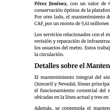
Pérez Jiménez
, con un valor de 6
conservación óptima de la plataform
Por otro lado, el mantenimiento d
CAF, por un monto de 5,41 millones 
Los servicios relacionados con el m
revisión y reparación de infraestr
los usuarios del metro. Estos trab
la circulación.
Detalles sobre el Mante
El mantenimiento integral del sis
(Juncaril y Nevada), líneas principa
el funcionamiento comercial del m
ubicadas en la línea actual y tres en
Además, se contempla el manteni