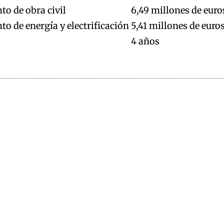
to de obra civil
6,49 millones de euro
o de energía y electrificación
5,41 millones de euro
4 años