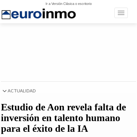
Ir a Versión Clásica o escritorio
Toggle n
ACTUALIDAD
Estudio de Aon revela falta de
inversión en talento humano
para el éxito de la IA