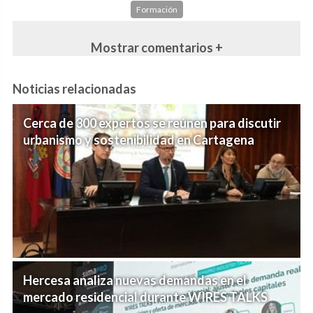
Formación
Mostrar comentarios +
Noticias relacionadas
Cerca de 300 expertos se reúnen para discutir
urbanismo y sostenibilidad en Cartagena
Hercesa analiza nuevas demandas en el
mercado residencial durante WIRES TALKS