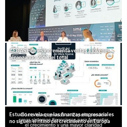
AEDAS Homes incrementa ventas a jóvenes,
alcanzando 25% del total
Estudio revela que las finanzas empresariales
no siguen el ritmo del crecimiento en Europa