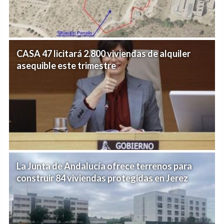
CASA 47 licitará 2.800 viviendas de alquiler
asequible este trimestre
La Junta de Andalucía ofrece terrenos para
construir 84 viviendas protegidas en Jerez