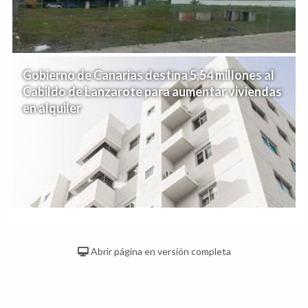
Gobierno de Canarias destina 5,54 millones al
Cabildo de Lanzarote para aumentar viviendas
en alquiler
Abrir página en versión completa