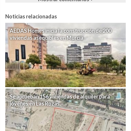
Noticias relacionadas
AEDAS Homes inicia la construcción de 200
viviendas asequibles en Murcia
Se aprueban 156 viviendas de alquiler para
jóvenes en Las Rozas