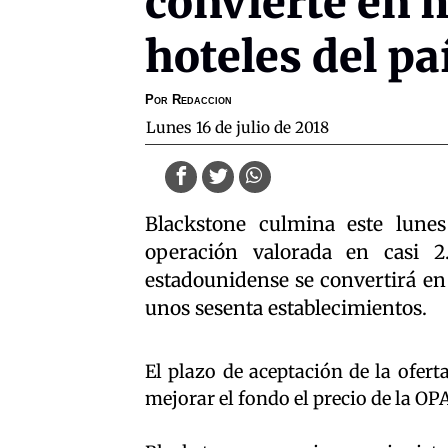
convierte en 
hoteles del pa
Por
Redaccion
lunes 16 de julio de 2018
Blackstone culmina este lune
operación valorada en casi 
estadounidense se convertirá en 
unos sesenta establecimientos.
El plazo de aceptación de la ofert
mejorar el fondo el precio de la OPA