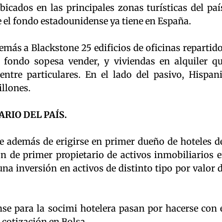
icados en las principales zonas turísticas del paí
 el fondo estadounidense ya tiene en España.
más a Blackstone 25 edificios de oficinas repartid
 fondo sopesa vender, y viviendas en alquiler q
ntre particulares. En el lado del pasivo, Hispan
llones.
RIO DEL PAÍS.
 además de erigirse en primer dueño de hoteles d
ón de primer propietario de activos inmobiliarios 
a inversión en activos de distinto tipo por valor 
se para la socimi hotelera pasan por hacerse con 
 cotización en Bolsa.