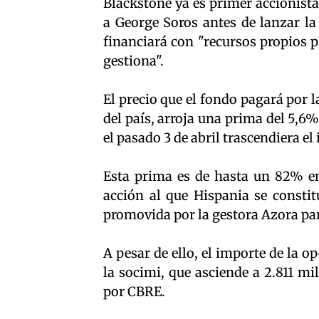
Blackstone ya es primer accionista
a George Soros antes de lanzar la
financiará con "recursos propios p
gestiona".
El precio que el fondo pagará por 
del país, arroja una prima del 5,6%
el pasado 3 de abril trascendiera el
Esta prima es de hasta un 82% en
acción al que Hispania se consti
promovida por la gestora Azora par
A pesar de ello, el importe de la op
la socimi, que asciende a 2.811 mi
por CBRE.