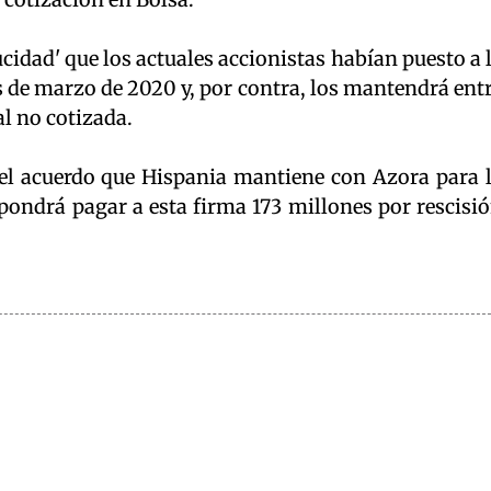
cidad' que los actuales accionistas habían puesto a 
s de marzo de 2020 y, por contra, los mantendrá ent
ial no cotizada.
el acuerdo que Hispania mantiene con Azora para 
supondrá pagar a esta firma 173 millones por rescisi