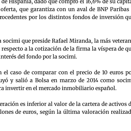
 de Hispania, dado que compró el 16,6% de su capit
 oferta, que garantiza con un aval de BNP Paribas
rocedentes por los distintos fondos de inversión q
la socimi que preside Rafael Miranda, la más vetera
 respecto a la cotización de la firma la víspera de q
 interés del fondo por la socimi.
 el caso de comparar con el precio de 10 euros p
tuyó y salió a Bolsa en marzo de 2014 como soci
a invertir en el mercado inmobiliario español.
eración es inferior al valor de la cartera de activos 
llones de euros, según la última valoración realiza