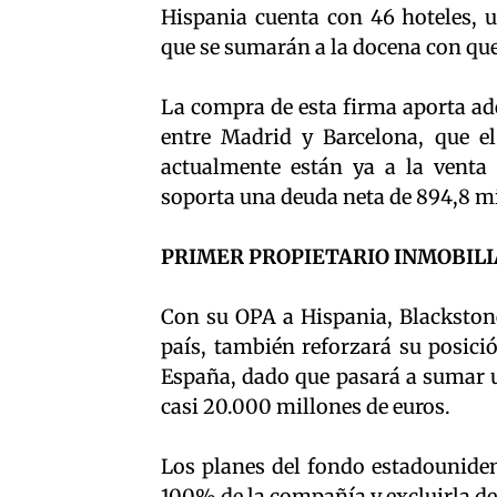
Hispania cuenta con 46 hoteles, ub
que se sumarán a la docena con que
La compra de esta firma aporta ade
entre Madrid y Barcelona, que el
actualmente están ya a la venta e
soporta una deuda neta de 894,8 mi
PRIMER PROPIETARIO INMOBILIA
Con su OPA a Hispania, Blackstone
país, también reforzará su posici
España, dado que pasará a sumar un
casi 20.000 millones de euros.
Los planes del fondo estadouniden
100% de la compañía y excluirla de