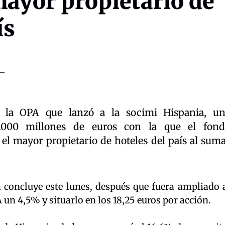
mayor propietario de
ís
s la OPA que lanzó a la socimi Hispania, u
2.000 millones de euros con la que el fon
el mayor propietario de hoteles del país al sum
a concluye este lunes, después que fuera ampliado 
 un 4,5% y situarlo en los 18,25 euros por acción.