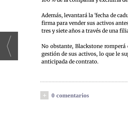
Además, levantará la 'fecha de cadu
firma para vender sus activos ante
tres y siete años a través de una fil
No obstante, Blackstone romperá 
gestión de sus activos, lo que le 
anticipada de contrato.
+
0 comentarios