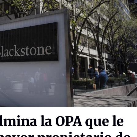
lmina la OPA que le