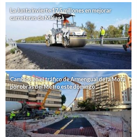
La Junta invierte 17,5 millones en mejorar
carreteras de Málaga
Cambios en el tráfico de Armengual de la Mota
por obras del Metro este domingo