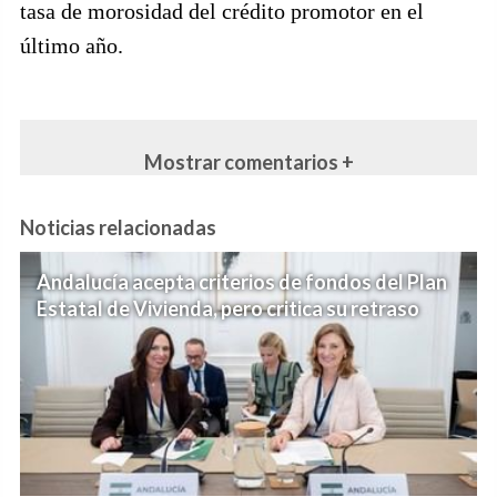
tasa de morosidad del crédito promotor en el
último año.
Mostrar comentarios +
Noticias relacionadas
Andalucía acepta criterios de fondos del Plan
Estatal de Vivienda, pero critica su retraso