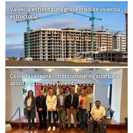
València enfrenta una grave crisis de vivienda
estructural
Coslada se reúne con el consejero vasco para
abordar la crisis de vivienda