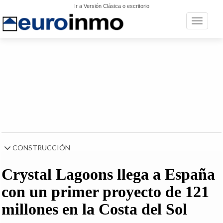
Ir a Versión Clásica o escritorio
Toggle n
CONSTRUCCIÓN
Crystal Lagoons llega a España
con un primer proyecto de 121
millones en la Costa del Sol