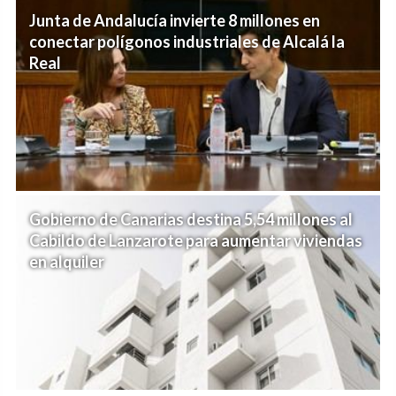
Junta de Andalucía invierte 8 millones en
conectar polígonos industriales de Alcalá la
Real
Gobierno de Canarias destina 5,54 millones al
Cabildo de Lanzarote para aumentar viviendas
en alquiler