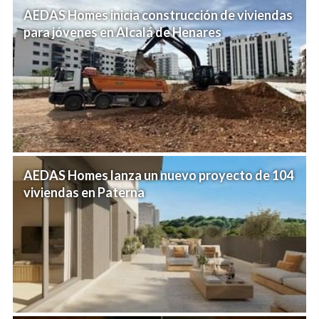
AEDAS Homes inicia construcción de viviendas
para jóvenes en Alcalá de Henares
AEDAS Homes lanza un nuevo proyecto de 104
viviendas en Paterna