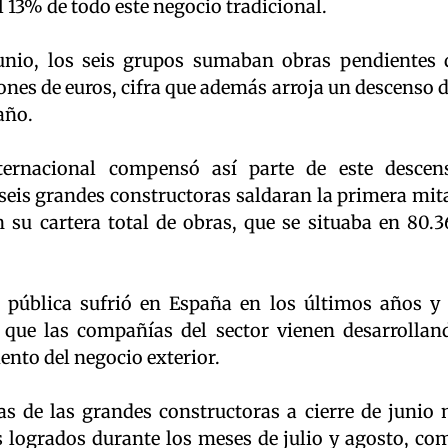
 13% de todo este negocio tradicional.
junio, los seis grupos sumaban obras pendientes 
ones de euros, cifra que además arroja un descenso d
año.
ternacional compensó así parte de este descen
 seis grandes constructoras saldaran la primera mit
 su cartera total de obras, que se situaba en 80.3
 pública sufrió en España en los últimos años y 
n que las compañías del sector vienen desarrollan
ento del negocio exterior.
as de las grandes constructoras a cierre de junio 
s logrados durante los meses de julio y agosto, co