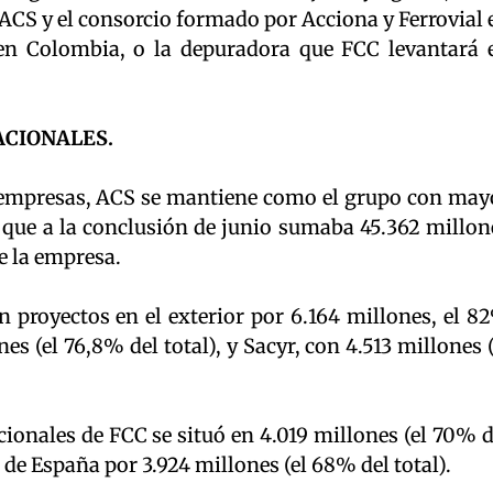
ACS y el consorcio formado por Acciona y Ferrovial 
 en Colombia, o la depuradora que FCC levantará 
ACIONALES.
 empresas, ACS se mantiene como el grupo con may
 que a la conclusión de junio sumaba 45.362 millon
de la empresa.
n proyectos en el exterior por 6.164 millones, el 8
nes (el 76,8% del total), y Sacyr, con 4.513 millones (
ionales de FCC se situó en 4.019 millones (el 70% d
a de España por 3.924 millones (el 68% del total).