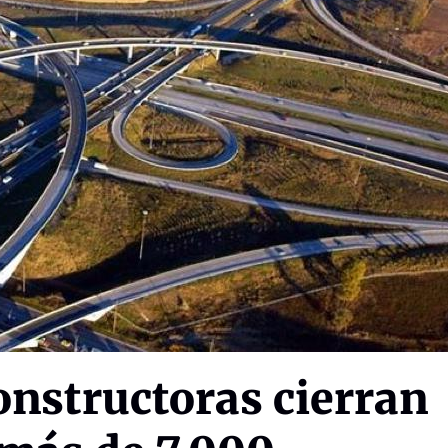
onstructoras cierran