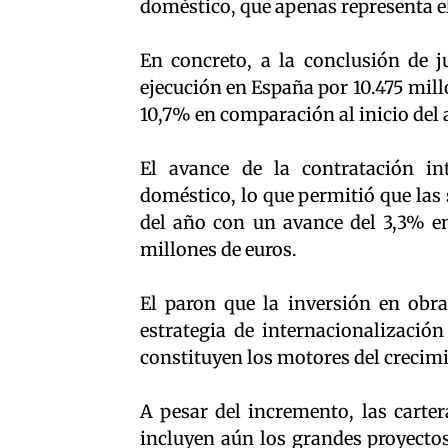
doméstico, que apenas representa el
En concreto, a la conclusión de 
ejecución en España por 10.475 mill
10,7% en comparación al inicio del 
El avance de la contratación in
doméstico, lo que permitió que las
del año con un avance del 3,3% en
millones de euros.
El paron que la inversión en obra
estrategia de internacionalizació
constituyen los motores del crecimi
A pesar del incremento, las carter
incluyen aún los grandes proyecto