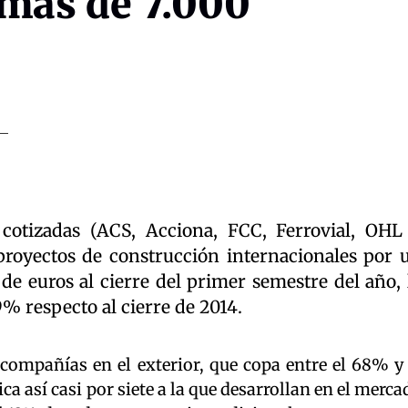
 más de 7.000
 cotizadas (ACS, Acciona, FCC, Ferrovial, OHL
royectos de construcción internacionales por 
de euros al cierre del primer semestre del año, 
% respecto al cierre de 2014.
 compañías en el exterior, que copa entre el 68% y 
ca así casi por siete a la que desarrollan en el merca