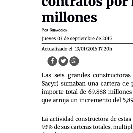
contratos por
millones
Por
Redaccion
jueves 03 de septiembre de 2015
Actualizado el:
19/01/2016 17:20h
Las seis grandes constructoras
Sacyr) sumaban una cartera de p
importe total de 69.888 millones 
que arroja un incremento del 5,89
La actividad constructora de estas
93% de sus carteras totales, multipli