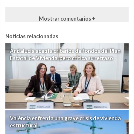
Mostrar comentarios +
Noticias relacionadas
Andalucía acepta criterios de fondos del Plan
Estatal de Vivienda, pero critica su retraso
València enfrenta una grave crisis de vivienda
estructural