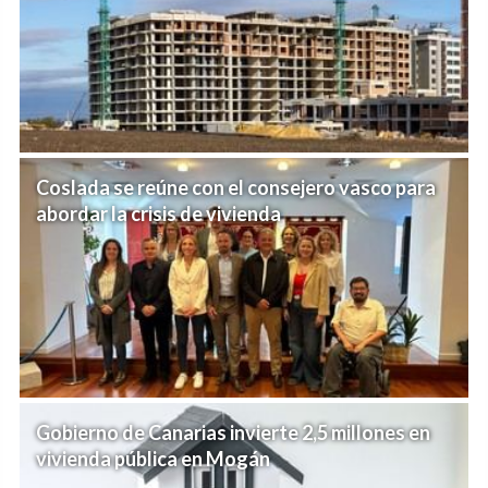
Coslada se reúne con el consejero vasco para
abordar la crisis de vivienda
Gobierno de Canarias invierte 2,5 millones en
vivienda pública en Mogán