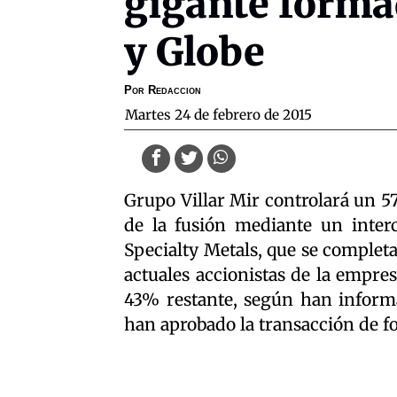
gigante forma
y Globe
Por
Redaccion
martes 24 de febrero de 2015
Grupo Villar Mir controlará un 5
de la fusión mediante un inter
Specialty Metals, que se completa
actuales accionistas de la empre
43% restante, según han informa
han aprobado la transacción de 