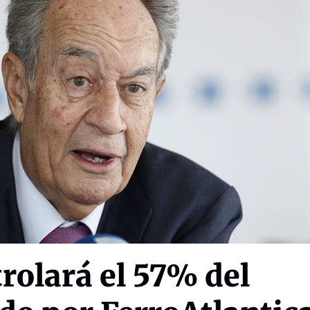
trolará el 57% del