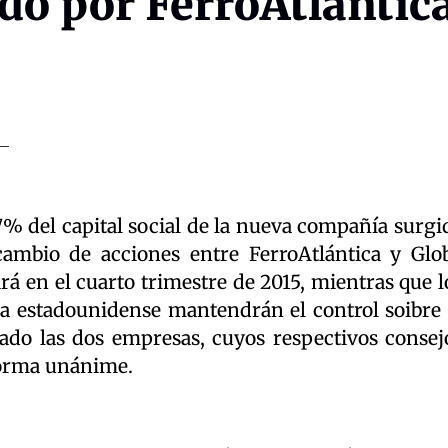
do por FerroAtlantic
7% del capital social de la nueva compañía surgi
cambio de acciones entre FerroAtlántica y Glo
rá en el cuarto trimestre de 2015, mientras que l
sa estadounidense mantendrán el control soibre 
do las dos empresas, cuyos respectivos consej
forma unánime.