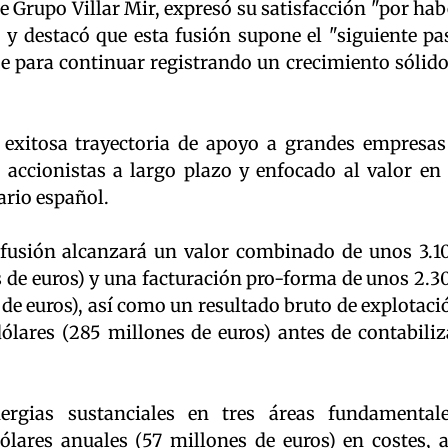
de Grupo Villar Mir, expresó su satisfacción "por hab
 y destacó que esta fusión supone el "siguiente pa
be para continuar registrando un crecimiento sólido
 exitosa trayectoria de apoyo a grandes empresas
ccionistas a largo plazo y enfocado al valor en 
ario español.
 fusión alcanzará un valor combinado de unos 3.1
s de euros) y una facturación pro-forma de unos 2.3
 de euros), así como un resultado bruto de explotaci
ólares (285 millones de euros) antes de contabiliz
nergias sustanciales en tres áreas fundamentale
lares anuales (57 millones de euros) en costes, a