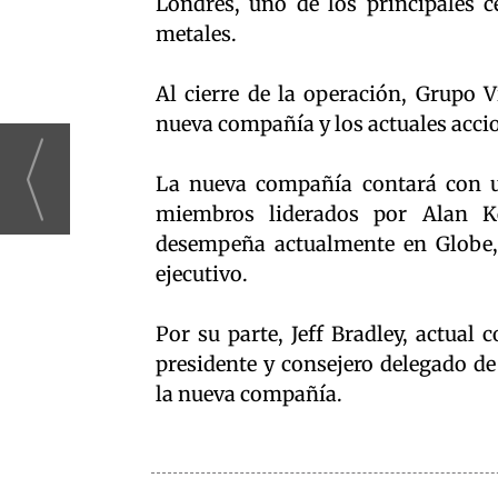
Londres, uno de los principales c
metales.
Al cierre de la operación, Grupo 
nueva compañía y los actuales accio
La nueva compañía contará con u
miembros liderados por Alan K
desempeña actualmente en Globe, 
ejecutivo.
Por su parte, Jeff Bradley, actual
presidente y consejero delegado de
la nueva compañía.