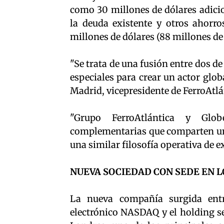
como 30 millones de dólares adicio
la deuda existente y otros ahorro
millones de dólares (88 millones de 
"Se trata de una fusión entre dos d
especiales para crear un actor glob
Madrid, vicepresidente de FerroAtlá
"Grupo FerroAtlántica y Glo
complementarias que comparten una
una similar filosofía operativa de ex
NUEVA SOCIEDAD CON SEDE EN 
La nueva compañía surgida entr
electrónico NASDAQ y el holding s