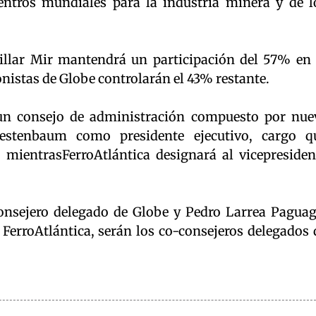
entros mundiales para la industria minera y de l
Villar Mir mantendrá un participación del 57% en 
nistas de Globe controlarán el 43% restante.
n consejo de administración compuesto por nue
estenbaum como presidente ejecutivo, cargo q
mientrasFerroAtlántica designará al vicepresiden
 consejero delegado de Globe y Pedro Larrea Paguag
 FerroAtlántica, serán los co-consejeros delegados 