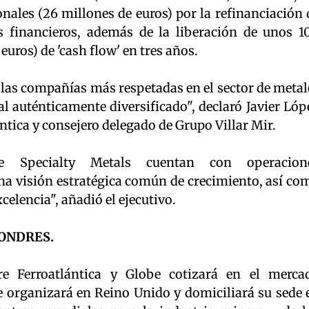
nales (26 millones de euros) por la refinanciación 
s financieros, además de la liberación de unos 1
euros) de 'cash flow' en tres años.
e las compañías más respetadas en el sector de metal
al auténticamente diversificado", declaró Javier Lóp
ntica y consejero delegado de Grupo Villar Mir.
be Specialty Metals cuentan con operacion
 visión estratégica común de crecimiento, así co
celencia", añadió el ejecutivo.
LONDRES.
e Ferroatlántica y Globe cotizará en el merca
e organizará en Reino Unido y domiciliará su sede 