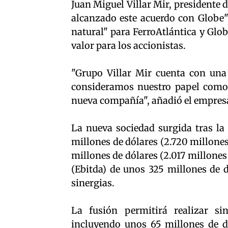
Juan Miguel Villar Mir, presidente 
alcanzado este acuerdo con Globe"
natural" para FerroAtlántica y Glo
valor para los accionistas.
"Grupo Villar Mir cuenta con una
consideramos nuestro papel como a
nueva compañía", añadió el empres
La nueva sociedad surgida tras la
millones de dólares (2.720 millone
millones de dólares (2.017 millones
(Ebitda) de unos 325 millones de d
sinergias.
La fusión permitirá realizar si
incluyendo unos 65 millones de dó